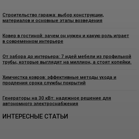
Строительство гаража: выбор конструкции,
материалов и основные этапы возведения
Ковер в гостиной: зачем он нужен и какую роль играет
в современном интерьере
От забора до интерьера: 7 идей мебели из профильной
трубы, которые выглядят на миллион, а стоят копейки.
Химчистка ковров: эффективные методы ухода и
продления срока службы покрытий
Генераторы на 30 кВт: надежное решение для
автономного электроснабжения
ИНТЕРЕСНЫЕ СТАТЬИ