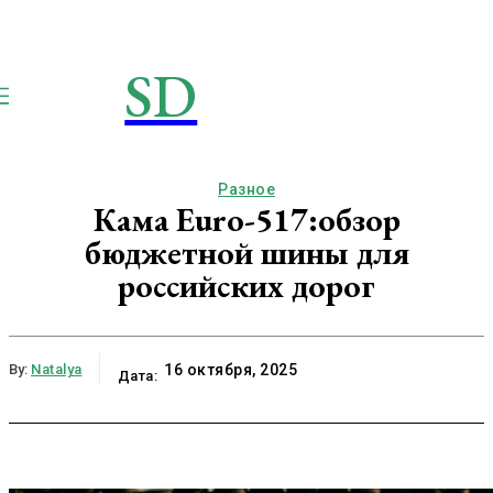
SD
STROIMSAMYDOM.RU
Строим вместе
Разное
Кама Euro-517:обзор
бюджетной шины для
российских дорог
By:
Natalya
16 октября, 2025
Дата: