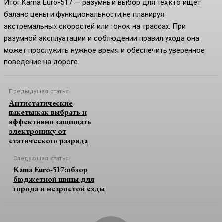
Итог:Kama Euro-517 — разумный выбор для тех,кто ищет
баланс цены и функциональности,не планируя
экстремальных скоростей или гонок на трассах. При
разумной эксплуатации и соблюдении правил ухода она
может прослужить нужное время и обеспечить уверенное
поведение на дороге.
Предыдущая статья
Антистатические
пакеты:как выбрать и
эффективно защищать
электронику от
статического разряда
Следующая статья
Kama Euro-517:обзор
бюджетной шины для
города и непростой езды