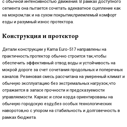
с обычной интенсивностью движения. В рамках доступного
сегмента она пытается сочетать адекватное сцепление как
на мокром,так и на сухом покрытии,приемлемый комфорт
езды и разумный износ протектора.
Конструкция и протектор
Детали конструкции у Kama Euro-517 направлены на
практичность:протектор обычно строится так,чтобы
обеспечить эффективный отвод воды и устойчивость на
мокрой дороге за счет сочетания продольных и поперечных
каналов. Резиновая смесь рассчитана на умеренный климат и
обычную эксплуатацию без экстремальных нагрузок,что
отражается в запасе прочности и предсказуемости
управляемости. Каркас и слои корда ориентированы на
обычную городскую езду,без особых технологических
наворотов,но с упором на стабильность и долговечность в
рамках бюджета.