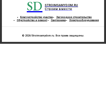
SD
STROIMSAMYDOM.RU
Строим вместе
Благоустройство участка
Загородное строительство
Обустройство и ремонт
Сантехника
Электрооборудование
© 2026 Stroimsamydom.ru. Все права защищены.