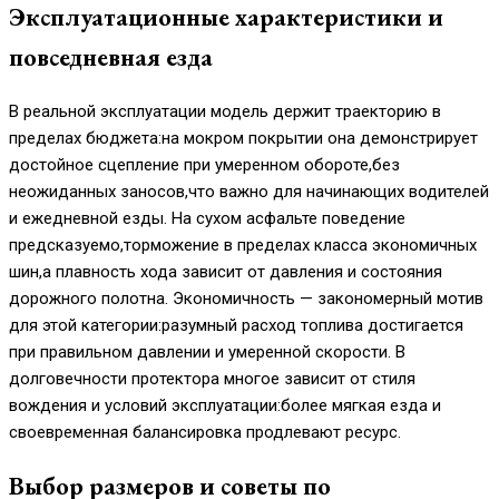
Эксплуатационные характеристики и
повседневная езда
В реальной эксплуатации модель держит траекторию в
пределах бюджета:на мокром покрытии она демонстрирует
достойное сцепление при умеренном обороте,без
неожиданных заносов,что важно для начинающих водителей
и ежедневной езды. На сухом асфальте поведение
предсказуемо,торможение в пределах класса экономичных
шин,а плавность хода зависит от давления и состояния
дорожного полотна. Экономичность — закономерный мотив
для этой категории:разумный расход топлива достигается
при правильном давлении и умеренной скорости. В
долговечности протектора многое зависит от стиля
вождения и условий эксплуатации:более мягкая езда и
своевременная балансировка продлевают ресурс.
Выбор размеров и советы по