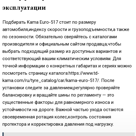
эксплуатации
Подбирать Kama Euro-517 стоит по размеру
автомобиля,индексу скорости и грузоподъемности,а также
по сезонности. Обязательно сверяйтесь с каталогами
производителя и официальным сайтом продавца,чтобы
выбрать подходящий размер из доступных вариантов и
соответствующий вашим климатическим условиям. Для
точной информации о конкретных габаритах и сериях можно
посмотреть страницу каталога:https://www.td-
kama.com/ru/tyre_catalog/car/kama-euro-517/. После
установки следите за давлением,регулярно проверяйте
балансировку и вращайте шины по регламенту — это
существенные факторы для равномерного износа и
устойчивости на дороге. Важной частью ухода остаются
своевременная ротация колес,контроль состояния
протектора и корректировка давления под нагрузку.