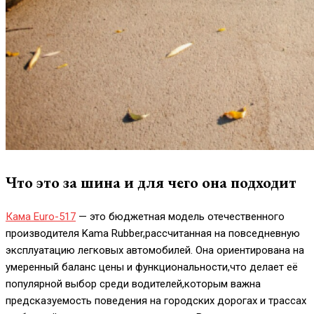
Что это за шина и для чего она подходит
Кама Euro-517
— это бюджетная модель отечественного
производителя Kama Rubber,рассчитанная на повседневную
эксплуатацию легковых автомобилей. Она ориентирована на
умеренный баланс цены и функциональности,что делает её
популярной выбор среди водителей,которым важна
предсказуемость поведения на городских дорогах и трассах