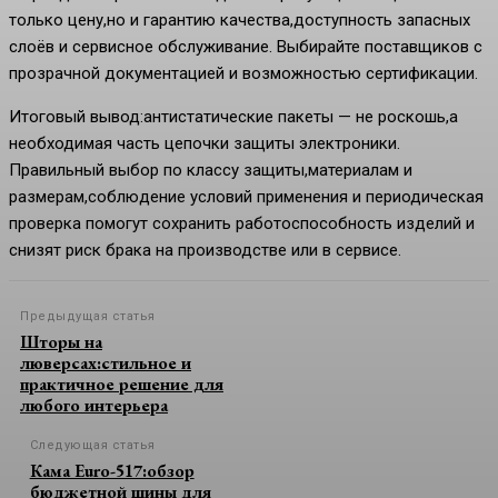
только цену,но и гарантию качества,доступность запасных
слоёв и сервисное обслуживание. Выбирайте поставщиков с
прозрачной документацией и возможностью сертификации.
Итоговый вывод:антистатические пакеты — не роскошь,а
необходимая часть цепочки защиты электроники.
Правильный выбор по классу защиты,материалам и
размерам,соблюдение условий применения и периодическая
проверка помогут сохранить работоспособность изделий и
снизят риск брака на производстве или в сервисе.
Предыдущая статья
Шторы на
люверсах:стильное и
практичное решение для
любого интерьера
Следующая статья
Кама Euro-517:обзор
бюджетной шины для