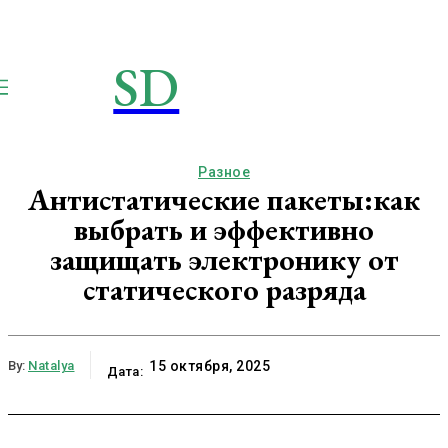
SD
STROIMSAMYDOM.RU
Строим вместе
Разное
Антистатические пакеты:как
выбрать и эффективно
защищать электронику от
статического разряда
By:
Natalya
15 октября, 2025
Дата: