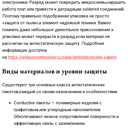
электроники. Разряд может повредить микросхемы,нарушить
работу плат или привести к деградации soldered соединений.
Поэтому правильно подобранная упаковка не просто
«защита от пыли»,а элемент надёжной техники. Важно
помнить:даже небольшое джентльное прикосновение к
упаковке может перерасти в разряд,если материал не
рассчитан на антистатическую защиту. Подробная
информация доступна
на
https://www.protehnology.ru/page/antistaticheskie-pakety
.
Виды материалов и уровни защиты
Существуют три основных класса антистатических
пакетов,каждый со своим назначением и особенностями:
Conductive пакеты — полимерные изделия с
графитовым или углеродным наполнителем.
Обеспечивают низкое сопротивление поверхности и
эффективную связь с заземлением.