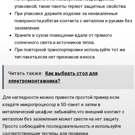
упаковкой; такие пакеты теряют защитные свойства.
При упаковке держите изделие за ненакалённые
поверхности,избегая контакта с металлом и руками без
заземления.
Храните в сухом помещении вдали от прямого
солнечного света и источников тепла.
При повторной транспортировке используйте тот же
тип пакета,если нет признаков износа.
Читать также:
Как выбрать стол для
электромонтажника?
Для наглядности можно привести простой пример:если
кладёте микропроцессор в SD-пакет и затем в
металлический шкаф,не забывайте,что внешний контакт с
металлом без заземления может свести на нет защиту.
Просто соблюдайте последовательность и используйте
соответствующие тестеры для проверки.