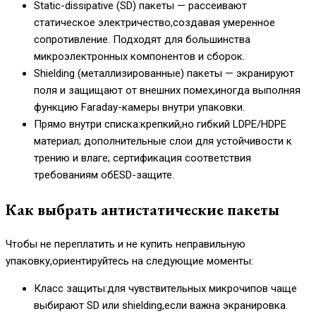
Static-dissipative (SD) пакеты — рассеивают
статическое электричество,создавая умеренное
сопротивление. Подходят для большинства
микроэлектронных компонентов и сборок.
Shielding (металлизированные) пакеты — экранируют
поля и защищают от внешних помех,иногда выполняя
функцию Faraday-камеры внутри упаковки.
Прямо внутри списка:крепкий,но гибкий LDPE/HDPE
материал; дополнительные слои для устойчивости к
трению и влаге; сертификация соответствия
требованиям обESD-защите.
Как выбрать антистатические пакеты
Чтобы не переплатить и не купить неправильную
упаковку,ориентируйтесь на следующие моменты:
Класс защиты:для чувствительных микрочипов чаще
выбирают SD или shielding,если важна экранировка.