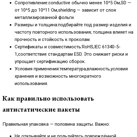
Сопротивление:conductive обычно менее 10^5 Ом,SD —
от 10^5 до 10^11 Ом,shielding — зависит от слоя
металлизированной фольги.
Размеры и толщина:подбирайте под размер изделия и
частоту повторного использования; толщина влияет на
прочность и стойкость к проколам.
Сертификаты и совместимость:RoHS,IEC 61340-5-
1,соответствие стандартам ESD. Это снижает риски и
упрощает сертификацию сборок.
Условия применения:температура,влажность,условия
хранения и возможность многократного
использования.
Как правильно использовать
антистатические пакеты
Правильная упаковка — половина защиты. Важно:
Не открывайте и не пользуйтесь повреждённой