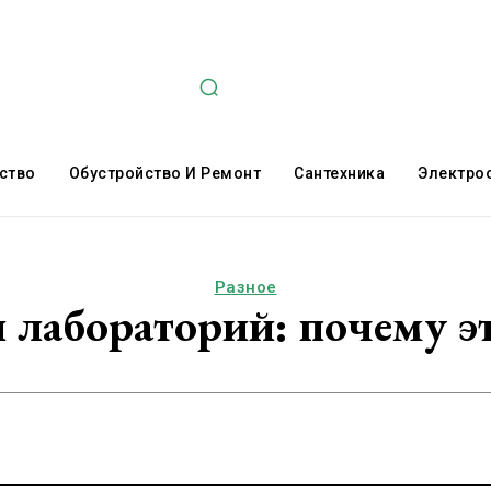
ство
Обустройство И Ремонт
Сантехника
Электро
Разное
 лабораторий: почему эт