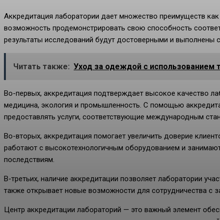
Аккредитация лаборатории дает множество преимуществ как д
возможность продемонстрировать свою способность соответст
результаты исследований будут достоверными и выполнены с 
Читать также:
Уход за одеждой с использованием 
Во-первых, аккредитация подтверждает высокое качество лаб
медицина, экология и промышленность. С помощью аккредит
предоставлять услуги, соответствующие международным стан
Во-вторых, аккредитация помогает увеличить доверие клиент
работают с высокотехнологичным оборудованием и занимают
последствиям.
В-третьих, наличие аккредитации позволяет лаборатории уча
также открывает новые возможности для сотрудничества с з
Центр аккредитации лабораторий — это важный элемент обес