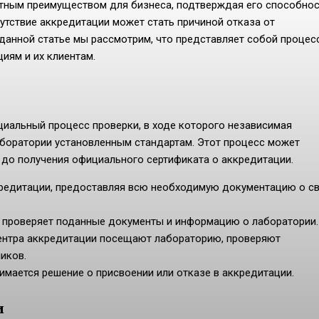
нтным преимуществом для бизнеса, подтверждая его способно
утствие аккредитации может стать причиной отказа от
 данной статье мы рассмотрим, что представляет собой процес
иям и их клиентам.
иальный процесс проверки, в ходе которого независимая
аборатории установленным стандартам. Этот процесс может
и до получения официального сертификата о аккредитации.
кредитации, предоставляя всю необходимую документацию о с
 проверяет поданные документы и информацию о лаборатории.
ентра аккредитации посещают лабораторию, проверяют
иков.
мается решение о присвоении или отказе в аккредитации.
и