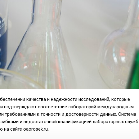
беспечении качества и надежности исследований, которые
ции подтверждают соответствие лабораторий международным
и требованиями к точности и достоверности данных. Система
ошибками и недостаточной квалификацией лабораторных служб
 на сайте oaorosek.ru.