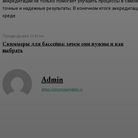
аккредитации не только помогает улучшить процессы в самой 
точные и надежные результаты. В конечном итоге аккредитац
среде.
Предыдущая статья
Скиммеры для бассейна: зачем они нужны и как
выбрать
Admin
https://stroimsamydom.ru