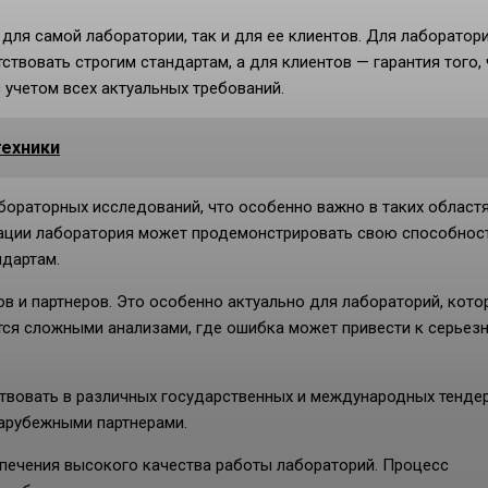
ля самой лаборатории, так и для ее клиентов. Для лаборатори
вовать строгим стандартам, а для клиентов — гарантия того, 
учетом всех актуальных требований.
техники
ораторных исследований, что особенно важно в таких областя
ации лаборатория может продемонстрировать свою способнос
дартам.
ов и партнеров. Это особенно актуально для лабораторий, кот
ся сложными анализами, где ошибка может привести к серьез
ствовать в различных государственных и международных тендер
арубежными партнерами.
печения высокого качества работы лабораторий. Процесс