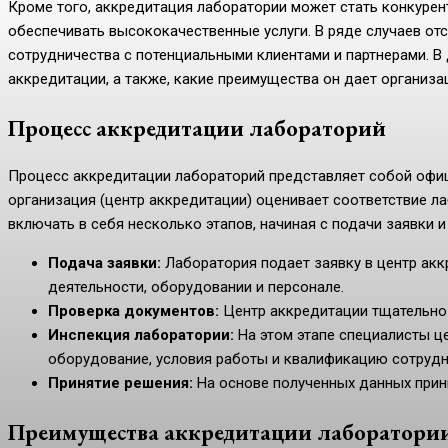
Кроме того, аккредитация лаборатории может стать конкуре
обеспечивать высококачественные услуги. В ряде случаев отс
сотрудничества с потенциальными клиентами и партнерами. В
аккредитации, а также, какие преимущества он дает организац
Процесс аккредитации лабораторий
Процесс аккредитации лабораторий представляет собой офиц
организация (центр аккредитации) оценивает соответствие л
включать в себя несколько этапов, начиная с подачи заявки 
Подача заявки:
Лаборатория подает заявку в центр ак
деятельности, оборудовании и персонале.
Проверка документов:
Центр аккредитации тщательно
Инспекция лаборатории:
На этом этапе специалисты ц
оборудование, условия работы и квалификацию сотрудн
Принятие решения:
На основе полученных данных прини
Преимущества аккредитации лаборатори