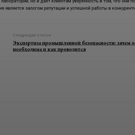
лаборатории, но и дает клиентам уверенность в том, что они п
ия является залогом репутации и успешной работы в конкурент
Следующая статья
Экспертиза промышленной безопасности: зачем о
необходима и как проводится