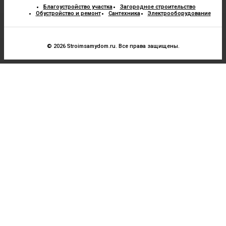
Благоустройство участка
Загородное строительство
Обустройство и ремонт
Сантехника
Электрооборудование
© 2026 Stroimsamydom.ru. Все права защищены.