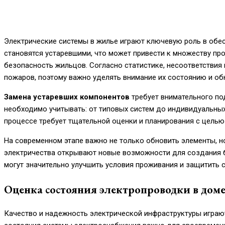
Электрические системы в жилье играют ключевую роль в обе
становятся устаревшими, что может привести к множеству пр
безопасность жильцов. Согласно статистике, несоответствия 
пожаров, поэтому важно уделять внимание их состоянию и об
Замена устаревших компонентов
требует внимательного по
необходимо учитывать: от типовых систем до индивидуальных
процессе требует тщательной оценки и планирования с цель
На современном этапе важно не только обновить элементы, н
электричества открывают новые возможности для создания 
могут значительно улучшить условия проживания и защитить с
Оценка состояния электропроводки в дом
Качество и надежность электрической инфраструктуры играю