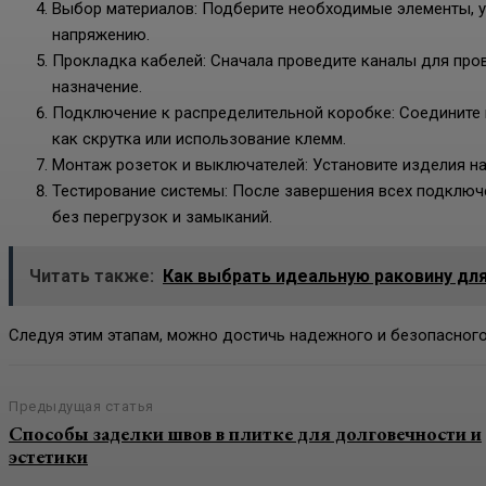
Выбор материалов: Подберите необходимые элементы, уч
напряжению.
Прокладка кабелей: Сначала проведите каналы для пров
назначение.
Подключение к распределительной коробке: Соедините 
как скрутка или использование клемм.
Монтаж розеток и выключателей: Установите изделия н
Тестирование системы: После завершения всех подключен
без перегрузок и замыканий.
Читать также:
Как выбрать идеальную раковину дл
Следуя этим этапам, можно достичь надежного и безопасног
Предыдущая статья
Способы заделки швов в плитке для долговечности и
эстетики