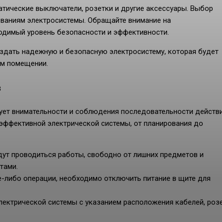
атические выключатели, розетки и другие аксессуары. Выбор
ваниям электросистемы. Обращайте внимание на
ходимый уровень безопасности и эффективности.
оздать надежную и безопасную электросистему, которая будет
ом помещении.
в
ует внимательности и соблюдения последовательности действи
 эффективной электрической системы, от планирования до
удут проводиться работы, свободно от лишних предметов и
тами.
е-либо операции, необходимо отключить питание в щите для
лектрической системы с указанием расположения кабелей, роз