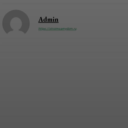
Admin
https://stroimsamydom.ru