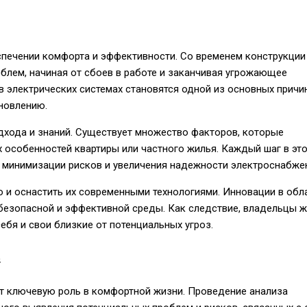
спечении комфорта и эффективности. Со временем конструкции
облем, начиная от сбоев в работе и заканчивая угрожающее
в электрических системах становятся одной из основных причи
новлению.
дхода и знаний. Существует множество факторов, которые
 особенностей квартиры или частного жилья. Каждый шаг в эт
ю минимизации рисков и увеличения надежности электроснабже
о и оснастить их современными технологиями. Инновации в обл
безопасной и эффективной среды. Как следствие, владельцы 
ебя и свои близкие от потенциальных угроз.
е
т ключевую роль в комфортной жизни. Проведение анализа