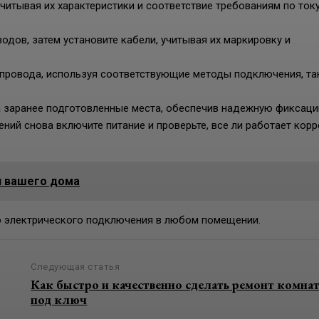
итывая их характеристики и соответствие требованиям по току
одов, затем установите кабели, учитывая их маркировку и
провода, используя соответствующие методы подключения, та
а заранее подготовленные места, обеспечив надежную фиксаци
ий снова включите питание и проверьте, все ли работает корр
я вашего дома
о электрического подключения в любом помещении.
Следующая статья
Как быстро и качественно сделать ремонт комна
под ключ