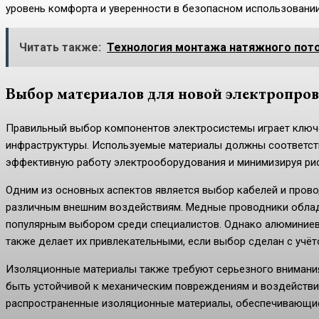
уровень комфорта и уверенности в безопасном использовании
Читать также:
Технология монтажа натяжного пото
Выбор материалов для новой электропро
Правильный выбор компонентов электросистемы играет ключе
инфраструктуры. Используемые материалы должны соответст
эффективную работу электрооборудования и минимизируя ри
Одним из основных аспектов является выбор кабелей и пров
различным внешним воздействиям. Медные проводники облад
популярным выбором среди специалистов. Однако алюминиевы
также делает их привлекательными, если выбор сделан с учёт
Изоляционные материалы также требуют серьезного внимани
быть устойчивой к механическим повреждениям и воздействи
распространенные изоляционные материалы, обеспечивающие 