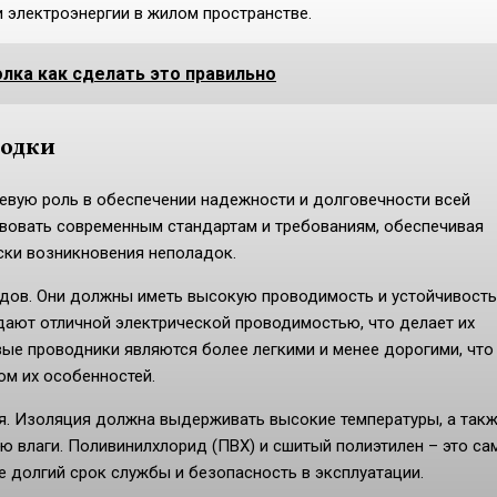
 электроэнергии в жилом пространстве.
лка как сделать это правильно
водки
вую роль в обеспечении надежности и долговечности всей
вовать современным стандартам и требованиям, обеспечивая
ски возникновения неполадок.
одов. Они должны иметь высокую проводимость и устойчивость
ают отличной электрической проводимостью, что делает их
е проводники являются более легкими и менее дорогими, что
ом их особенностей.
я. Изоляция должна выдерживать высокие температуры, а так
ю влаги. Поливинилхлорид (ПВХ) и сшитый полиэтилен – это са
долгий срок службы и безопасность в эксплуатации.