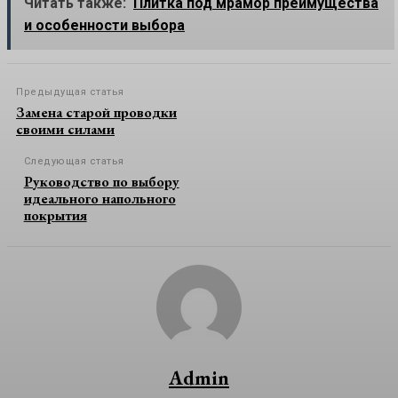
Читать также:
Плитка под мрамор преимущества
и особенности выбора
Предыдущая статья
Замена старой проводки
своими силами
Следующая статья
Руководство по выбору
идеального напольного
покрытия
Admin