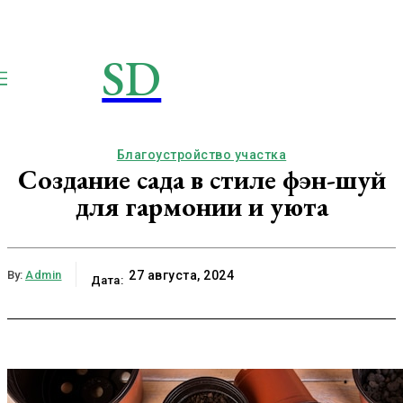
SD
STROIMSAMYDOM.RU
Строим вместе
Благоустройство участка
Создание сада в стиле фэн-шуй
для гармонии и уюта
By:
Admin
27 августа, 2024
Дата: