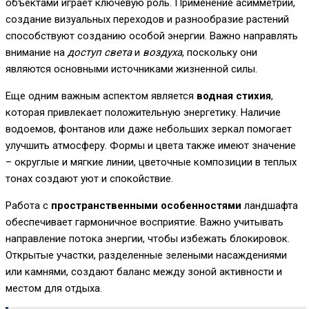
объектами играет ключевую роль. Применение асимметрии,
создание визуальных переходов и разнообразие растений
способствуют созданию особой энергии. Важно направлять
внимание на
доступ света
и
воздуха
, поскольку они
являются основными источниками жизненной силы.
Еще одним важным аспектом является
водная стихия
,
которая привлекает положительную энергетику. Наличие
водоемов, фонтанов или даже небольших зеркал помогает
улучшить атмосферу. Формы и цвета также имеют значение
– округлые и мягкие линии, цветочные композиции в теплых
тонах создают уют и спокойствие.
Работа с
пространственными особенностями
ландшафта
обеспечивает гармоничное восприятие. Важно учитывать
направление потока энергии, чтобы избежать блокировок.
Открытые участки, разделенные зелеными насаждениями
или камнями, создают баланс между зоной активности и
местом для отдыха.