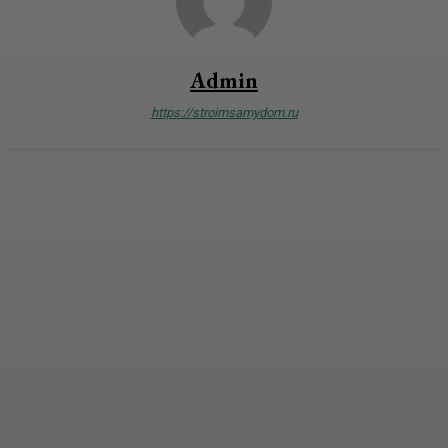
Admin
https://stroimsamydom.ru