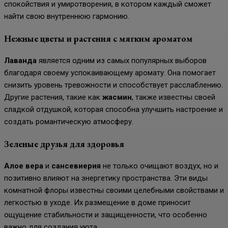
спокойствия и умиротворения, в котором каждый сможет
найти свою внутреннюю гармонию.
Нежные цветы и растения с мягким ароматом
Лаванда
является одним из самых популярных выборов
благодаря своему успокаивающему аромату. Она помогает
снизить уровень тревожности и способствует расслаблению.
Другие растения, такие как
жасмин
, также известны своей
сладкой отдушкой, которая способна улучшить настроение и
создать романтическую атмосферу.
Зеленые друзья для здоровья
Алое вера
и
сансевиерия
не только очищают воздух, но и
позитивно влияют на энергетику пространства. Эти виды
комнатной флоры известны своими целебными свойствами и
легкостью в уходе. Их размещение в доме приносит
ощущение стабильности и защищенности, что особенно
важно для создания уюта.