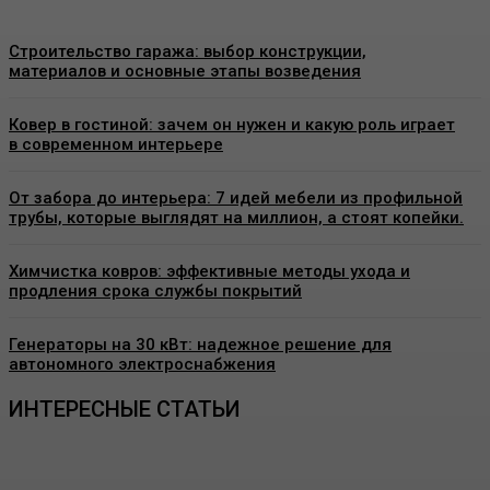
Строительство гаража: выбор конструкции,
материалов и основные этапы возведения
Ковер в гостиной: зачем он нужен и какую роль играет
в современном интерьере
От забора до интерьера: 7 идей мебели из профильной
трубы, которые выглядят на миллион, а стоят копейки.
Химчистка ковров: эффективные методы ухода и
продления срока службы покрытий
Генераторы на 30 кВт: надежное решение для
автономного электроснабжения
ИНТЕРЕСНЫЕ СТАТЬИ