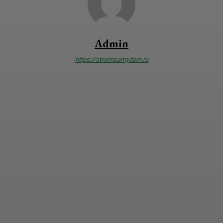
Admin
https://stroimsamydom.ru