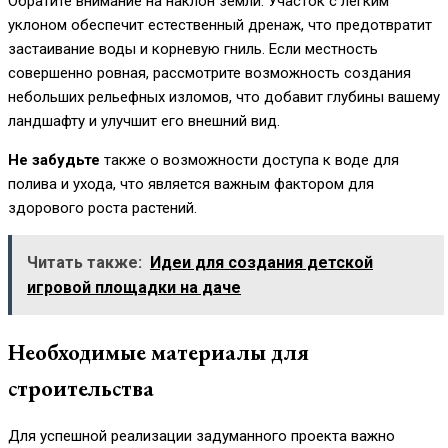
Обратите внимание на наклон земли. Участок с легким
уклоном обеспечит естественный дренаж, что предотвратит
застаивание воды и корневую гниль. Если местность
совершенно ровная, рассмотрите возможность создания
небольших рельефных изломов, что добавит глубины вашему
ландшафту и улучшит его внешний вид.
Не забудьте
также о возможности доступа к воде для
полива и ухода, что является важным фактором для
здорового роста растений.
Читать также:
Идеи для создания детской
игровой площадки на даче
Необходимые материалы для
строительства
Для успешной реализации задуманного проекта важно