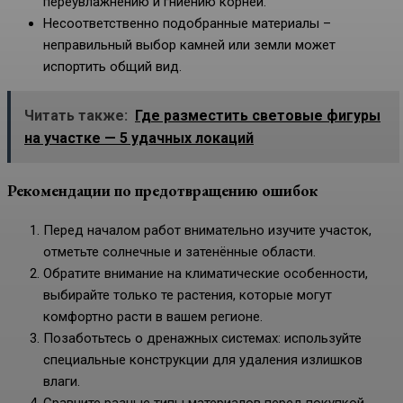
переувлажнению и гниению корней.
Несоответственно подобранные материалы –
неправильный выбор камней или земли может
испортить общий вид.
Читать также:
Где разместить световые фигуры
на участке — 5 удачных локаций
Рекомендации по предотвращению ошибок
Перед началом работ внимательно изучите участок,
отметьте солнечные и затенённые области.
Обратите внимание на климатические особенности,
выбирайте только те растения, которые могут
комфортно расти в вашем регионе.
Позаботьтесь о дренажных системах: используйте
специальные конструкции для удаления излишков
влаги.
Сравните разные типы материалов перед покупкой,