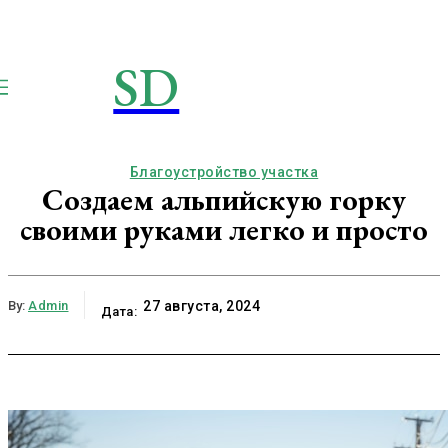
SD
STROIMSAMYDOM.RU
Строим вместе
Благоустройство участка
Создаем альпийскую горку
своими руками легко и просто
By:
Admin
27 августа, 2024
Дата: