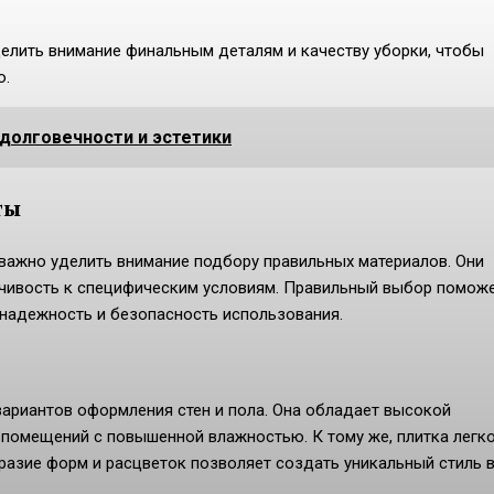
елить внимание финальным деталям и качеству уборки, чтобы
о.
долговечности и эстетики
ты
важно уделить внимание подбору правильных материалов. Они
ойчивость к специфическим условиям. Правильный выбор помож
 надежность и безопасность использования.
ариантов оформления стен и пола. Она обладает высокой
 помещений с повышенной влажностью. К тому же, плитка легк
разие форм и расцветок позволяет создать уникальный стиль 