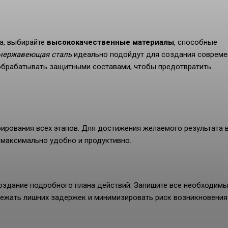
ка, выбирайте
высококачественные материалы
, способные
 нержавеющая сталь
идеально подойдут для создания соврем
 обрабатывать защитными составами, чтобы предотвратить
рирования всех этапов. Для достижения желаемого результата 
 максимально удобно и продуктивно.
оздание подробного плана действий. Запишите все необходим
бежать лишних задержек и минимизировать риск возникновения