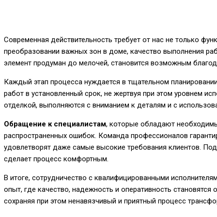
Современная действительность требует от нас не только функц
преобразовании важных зон в доме, качество выполнения ра
элемент продуман до мелочей, становится возможным благо
Каждый этап процесса нуждается в тщательном планировании
работ в установленный срок, не жертвуя при этом уровнем ис
отделкой, выполняются с вниманием к деталям и с использов
Обращение к специалистам
, которые обладают необходимы
распространенных ошибок. Команда профессионалов гарантир
удовлетворят даже самые высокие требования клиентов. Под
сделает процесс комфортным.
В итоге, сотрудничество с квалифицированными исполнителя
опыт, где качество, надежность и оперативность становятся
сохраняя при этом ненавязчивый и приятный процесс трансф