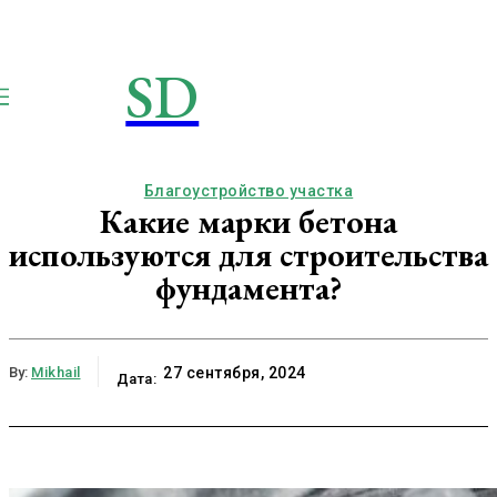
SD
STROIMSAMYDOM.RU
Строим вместе
Благоустройство участка
Какие марки бетона
используются для строительства
фундамента?
By:
Mikhail
27 сентября, 2024
Дата: