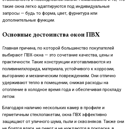
такие окна легко адаптируются под индивидуальные
запросы — будь то форма, цвет, фурнитура или
дополнительные функции.
Основные достоинства окон ПВХ
Главная причина, по которой большинство покупателей
выбирают ПВХ-окна — это сочетание качества, цены и
практичности. Такие конструкции изготавливаются из
поливинилхлорида, материала, устойчивого к коррозии,
выгоранию и механическим повреждениям. Они отлично
удерживают тепло в помещении, снижая расходы на
отопление в холодное время года и обеспечивая прохладу
летом.
Благодаря наличию нескольких камер в профиле и
герметичным стеклопакетам, окна ПВХ эффективно
защищают от уличного шума, пыли и сквозняков. Также они
не боятся влаги, не гниют и не нуждаются в покраске, в