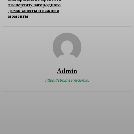
экспертизу загородного
дома: советы и важные
моменты
Admin
https://stroimsamydom.ru