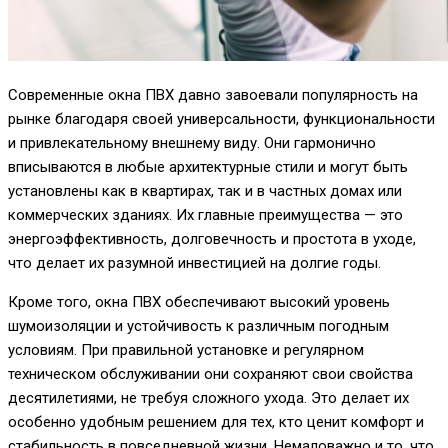
Современные окна ПВХ давно завоевали популярность на
рынке благодаря своей универсальности, функциональности
и привлекательному внешнему виду. Они гармонично
вписываются в любые архитектурные стили и могут быть
установлены как в квартирах, так и в частных домах или
коммерческих зданиях. Их главные преимущества — это
энергоэффективность, долговечность и простота в уходе,
что делает их разумной инвестицией на долгие годы.
Кроме того, окна ПВХ обеспечивают высокий уровень
шумоизоляции и устойчивость к различным погодным
условиям. При правильной установке и регулярном
техническом обслуживании они сохраняют свои свойства
десятилетиями, не требуя сложного ухода. Это делает их
особенно удобным решением для тех, кто ценит комфорт и
стабильность в повседневной жизни. Немаловажно и то, что