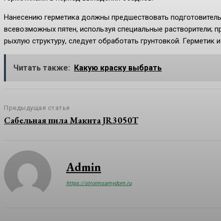
Нанесению герметика должны предшествовать подготовитель
всевозможных пятен, используя специальные растворители; 
рыхлую структуру, следует обработать грунтовкой. Герметик 
Читать также:
Какую краску выбрать
Предыдущая статья
Сабельная пила Макита JR3050T
Admin
https://stroimsamydom.ru