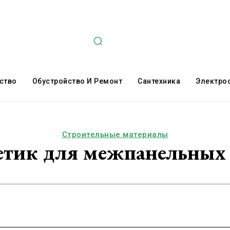
ство
Обустройство И Ремонт
Сантехника
Электро
Строительные материалы
етик для межпанельных