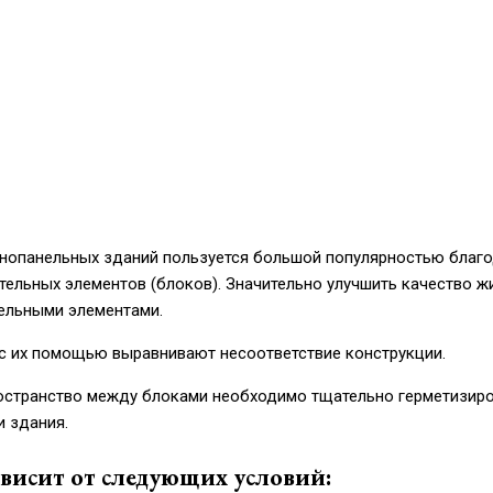
пнопанельных зданий пользуется большой популярностью благ
ельных элементов (блоков). Значительно улучшить качество ж
ельными элементами.
с их помощью выравнивают несоответствие конструкции.
остранство между блоками необходимо тщательно герметизиро
и здания.
ависит от следующих условий: