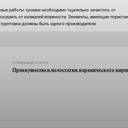
ные работы: кромки необходимо тщательно зачистить от
просушить от излишней влажности. Элементы, имеющие пористу
и грунтовка должны быть одного производителя.
Следующая статья
Преимущества и недостатки керамического кирп