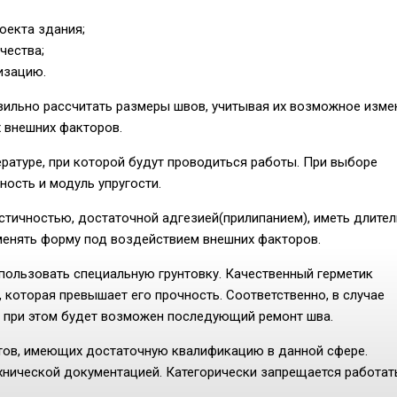
оекта здания;
чества;
изацию.
вильно рассчитать размеры швов, учитывая их возможное изме
х внешних факторов.
ратуре, при которой будут проводиться работы. При выборе
ость и модуль упругости.
тичностью, достаточной адгезией(прилипанием), иметь длите
менять форму под воздействием внешних факторов.
пользовать специальную грунтовку. Качественный герметик
 которая превышает его прочность. Соответственно, в случае
, при этом будет возможен последующий ремонт шва.
тов, имеющих достаточную квалификацию в данной сфере.
хнической документацией. Категорически запрещается работат