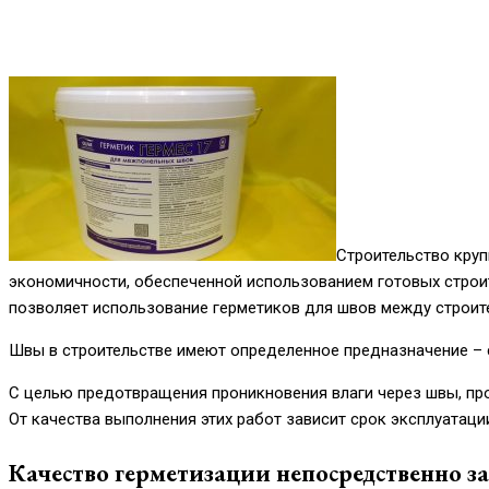
Строительство кру
экономичности, обеспеченной использованием готовых строит
позволяет использование герметиков для швов между строит
Швы в строительстве имеют определенное предназначение – 
С целью предотвращения проникновения влаги через швы, пр
От качества выполнения этих работ зависит срок эксплуатаци
Качество герметизации непосредственно з