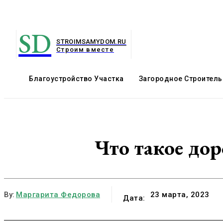
SD
STROIMSAMYDOM.RU
Строим вместе
Благоустройство Участка
Загородное Строитель
Что такое до
By:
Маргарита Федорова
23 марта, 2023
Дата: