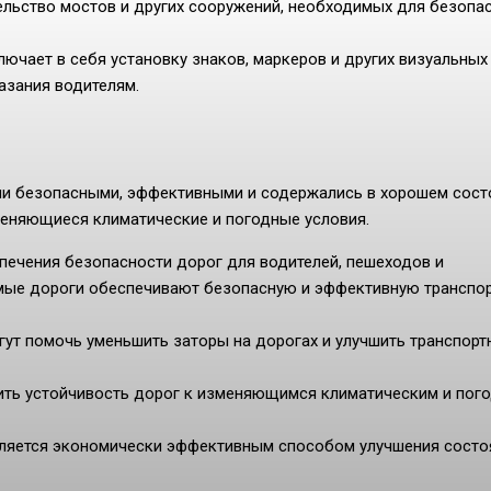
ельство мостов и других сооружений, необходимых для безопа
лючает в себя установку знаков, маркеров и других визуальных
азания водителям.
ли безопасными, эффективными и содержались в хорошем сост
еняющиеся климатические и погодные условия.
печения безопасности дорог для водителей, пешеходов и
мые дороги обеспечивают безопасную и эффективную транспо
гут помочь уменьшить заторы на дорогах и улучшить транспорт
ить устойчивость дорог к изменяющимся климатическим и пог
вляется экономически эффективным способом улучшения состо