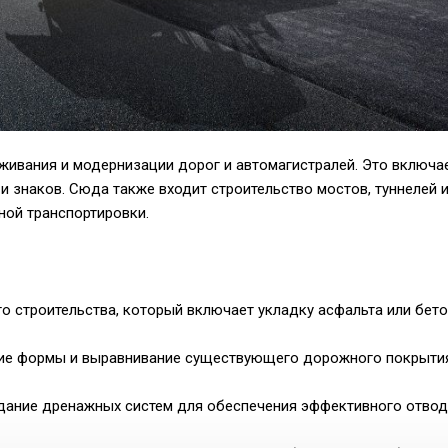
живания и модернизации дорог и автомагистралей. Это включа
 и знаков. Сюда также входит строительство мостов, туннелей 
ной транспортировки.
о строительства, который включает укладку асфальта или бет
ение формы и выравнивание существующего дорожного покрыти
здание дренажных систем для обеспечения эффективного отво