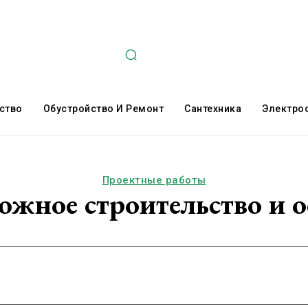
ство
Обустройство И Ремонт
Сантехника
Электро
Проектные работы
рожное строительство и 