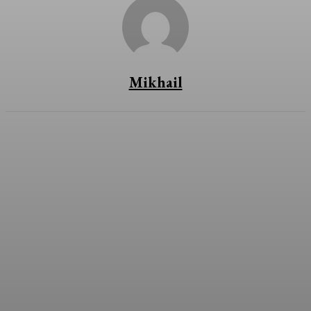
Mikhail