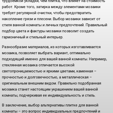
трудоемкой укладки, чем плитка, что влияет на стоимость
работ. Кроме того, затирка между элементами мозаики
требует регулярной очистки, чтобы предотвратить
накопление грязи и плесени. Выбор мозаики зависит от
стиля ванной комнаты и личных предпочтений. Правильный
подбор цвета и фактуры мозаики позволит создать
гармоничный и стильный интерьер.
Разнообразие материалов, из которых изготавливается
мозаика, позволяет выбрать вариант, оптимально
подходящий именно для вашей ванной комнаты. Например,
стеклянная мозаика отличается высокой
светопроницаемостью и яркими цветами, каменная –
прочностью и долговечностью, а металлическая –
оригинальным внешним видом. Правильно подобранная
мозаика станет настоящим украшением вашей ванной
комнаты, подчеркивая ее индивидуальность и стиль.
В заключение, выбор альтернативы плитке для ванной
комнаты – это вопрос индивидуальных предпочтений и