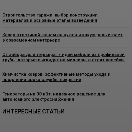
Строительство гаража: выбор конструкции,
материалов и основные этапы возведения
Ковер в гостиной: зачем он нужен и какую роль играет
в современном интерьере
От забора до интерьера: 7 идей мебели из профильной
трубы, которые выглядят на миллион, а стоят копейки.
Химчистка ковров: эффективные методы ухода и
продления срока службы покрытий
Генераторы на 30 кВт: надежное решение для
автономного электроснабжения
ИНТЕРЕСНЫЕ СТАТЬИ