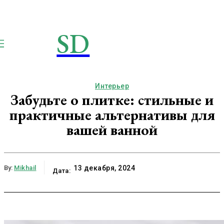
SD
STROIMSAMYDOM.RU
Строим вместе
Интерьер
Забудьте о плитке: стильные и
практичные альтернативы для
вашей ванной
By:
Mikhail
13 декабря, 2024
Дата: