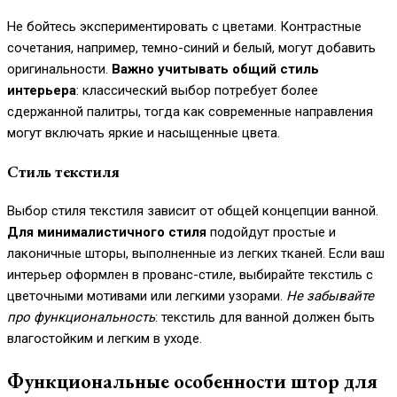
Не бойтесь экспериментировать с цветами. Контрастные
сочетания, например, темно-синий и белый, могут добавить
оригинальности.
Важно учитывать общий стиль
интерьера
: классический выбор потребует более
сдержанной палитры, тогда как современные направления
могут включать яркие и насыщенные цвета.
Стиль текстиля
Выбор стиля текстиля зависит от общей концепции ванной.
Для минималистичного стиля
подойдут простые и
лаконичные шторы, выполненные из легких тканей. Если ваш
интерьер оформлен в прованс-стиле, выбирайте текстиль с
цветочными мотивами или легкими узорами.
Не забывайте
про функциональность
: текстиль для ванной должен быть
влагостойким и легким в уходе.
Функциональные особенности штор для