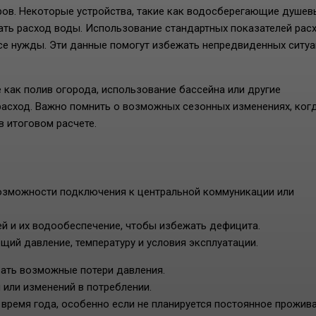
боров. Некоторые устройства, такие как водосберегающие душев
ать расход воды. Использование стандартных показателей рас
все нужды. Эти данные помогут избежать непредвиденных ситуа
как полив огорода, использование бассейна или другие
расход. Важно помнить о возможных сезонных изменениях, ког
в итоговом расчете.
зможности подключения к центральной коммуникации или
й и их водообеспечение, чтобы избежать дефицита.
щий давление, температуру и условия эксплуатации.
вать возможные потери давления.
или изменений в потреблении.
 время года, особенно если не планируется постоянное прожива