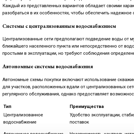
Каждый из представленных вариантов обладает своими харак
разобраться в их особенностях, чтобы обеспечить надежное 
Системы с централизованным водоснабжением
Централизованные сети предполагают подведение воды от му
ближайшего населенного пункта или непосредственно от водо
простыми в эксплуатации, но требуют соблюдения определен
Автономные системы водоснабжения
Автономные схемы покупки включают использование скважин,
для участков, расположенных вдали от централизованных сете
регулярного обслуживания, однако предоставляет возможнос
Тип
Преимущества
Централизованное
Удобство эксплуатации, стаб
водоснабжение
поставок
Автономное водоснабжение
Независимость, контроль ист