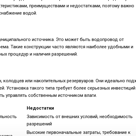
теристиками, преимуществами и недостатками, поэтому важно
снабжение водой.
ниципального источника. Это может быть водопровод от
ема. Такие конструкции часто являются наиболее удобными и
ных процедур и наличия разрешений.
 колодцев или накопительных резервуаров. Они идеально под
й. Установка такого типа требует более серьезных инвестиций
ть управлять собственным источником влаги.
Недостатки
ильность
Зависимость от внешних условий, необходимость
разрешений
Высокие первоначальные затраты, требование к
очника