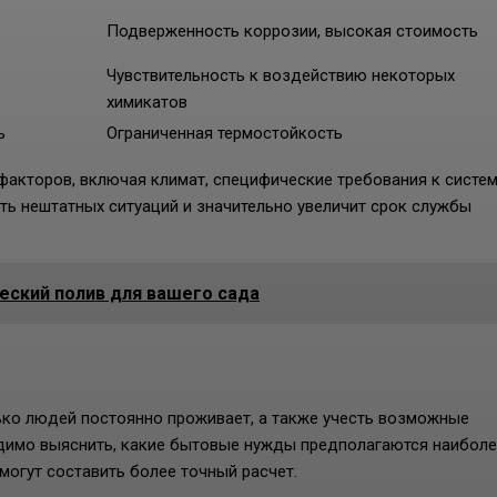
Подверженность коррозии, высокая стоимость
Чувствительность к воздействию некоторых
химикатов
ь
Ограниченная термостойкость
акторов, включая климат, специфические требования к систем
ь нештатных ситуаций и значительно увеличит срок службы
еский полив для вашего сада
ько людей постоянно проживает, а также учесть возможные
ходимо выяснить, какие бытовые нужды предполагаются наибол
омогут составить более точный расчет.