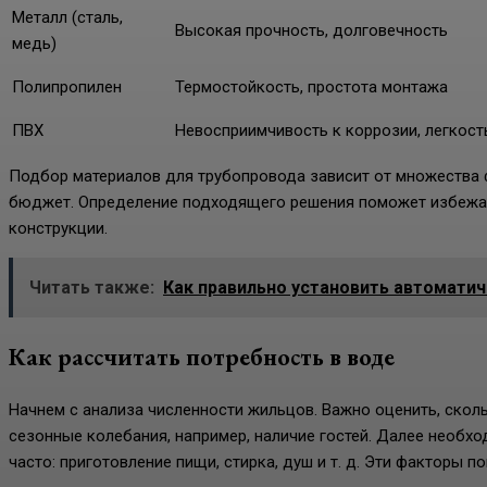
Металл (сталь,
Высокая прочность, долговечность
медь)
Полипропилен
Термостойкость, простота монтажа
ПВХ
Невосприимчивость к коррозии, легкост
Подбор материалов для трубопровода зависит от множества ф
бюджет. Определение подходящего решения поможет избежат
конструкции.
Читать также:
Как правильно установить автоматич
Как рассчитать потребность в воде
Начнем с анализа численности жильцов. Важно оценить, скол
сезонные колебания, например, наличие гостей. Далее необ
часто: приготовление пищи, стирка, душ и т. д. Эти факторы п