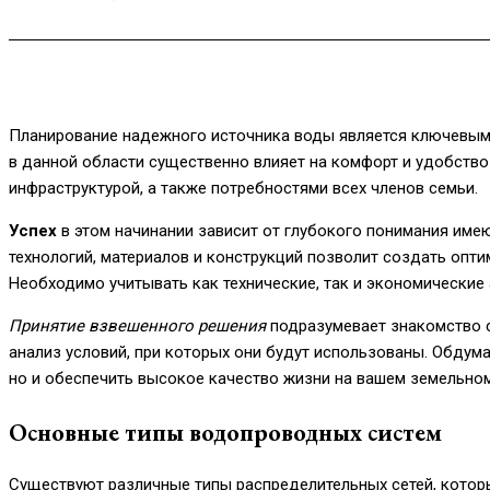
Планирование надежного источника воды является ключевым
в данной области существенно влияет на комфорт и удобство
инфраструктурой, а также потребностями всех членов семьи.
Успех
в этом начинании зависит от глубокого понимания име
технологий, материалов и конструкций позволит создать опт
Необходимо учитывать как технические, так и экономические
Принятие взвешенного решения
подразумевает знакомство с
анализ условий, при которых они будут использованы. Обдум
но и обеспечить высокое качество жизни на вашем земельном
Основные типы водопроводных систем
Существуют различные типы распределительных сетей, которы