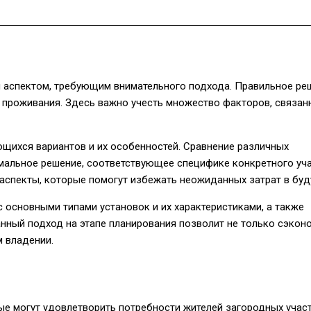
 аспектом, требующим внимательного подхода. Правильное ре
 проживания. Здесь важно учесть множество факторов, связан
ющихся вариантов и их особенностей. Сравнение различных
имальное решение, соответствующее специфике конкретного уча
 аспекты, которые помогут избежать неожиданных затрат в бу
 основными типами установок и их характеристиками, а также
анный подход на этапе планирования позволит не только сэкон
 владении.
е могут удовлетворить потребности жителей загородных участ