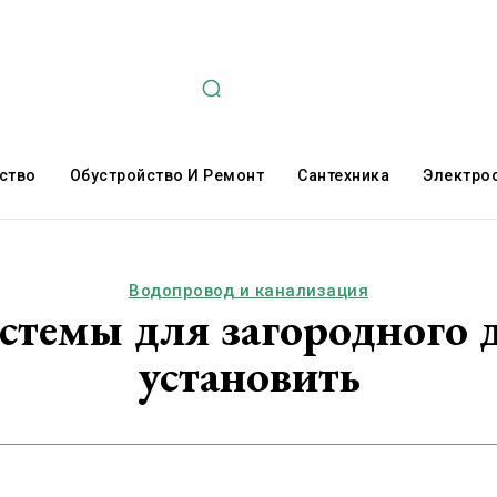
ство
Обустройство И Ремонт
Сантехника
Электро
Водопровод и канализация
стемы для загородного д
установить