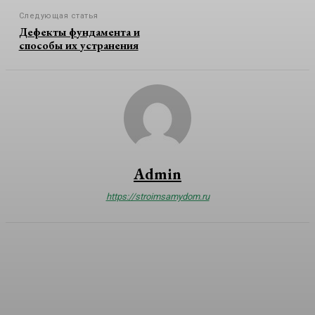
Следующая статья
Дефекты фундамента и
способы их устранения
Admin
https://stroimsamydom.ru