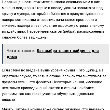
Незащищенность этих мест вызвана скапливанием в них
мокрых осадков, которые в последующем проникают под
крышу и мусора, который забивается в присутствующие на
поверхности крыши отверстия, начинается процесс его
гниения, подвергая ее покрытие высокому отрицательному
воздействию. Пересечения скатов (ребра), расположенные
снаружи более защищены.
Читать также:
Как выбрать цвет сайдинга для
дома
Если стена возведена выше уровня крыши – это щипец, а в
обратном случае, то есть в случае, если скаты выступают за
пределы стен – это фронтон. Некоторые крыши, имеющие
несколько присоединений скатов к стенам, наиболее
уязвимы, так как такие участки обустроить довольно
сложно.
Много щитовые крыши тоже сильно уязвимы. Это вызвано