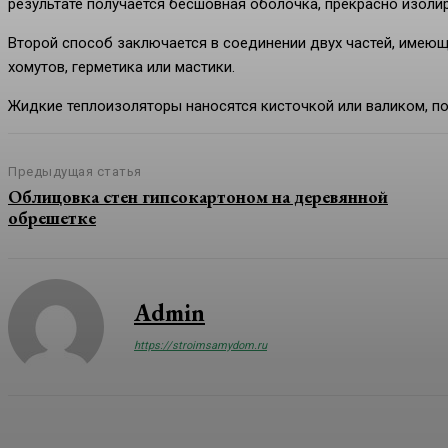
результате получается бесшовная оболочка, прекрасно изоли
Второй способ заключается в соединении двух частей, имею
хомутов, герметика или мастики.
Жидкие теплоизоляторы наносятся кисточкой или валиком, по
Предыдущая статья
Облицовка стен гипсокартоном на деревянной
обрешетке
Admin
https://stroimsamydom.ru