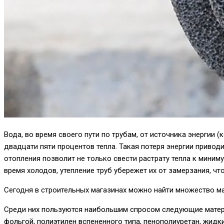
Вода, во время своего пути по трубам, от источника энергии 
двадцати пяти процентов тепла. Такая потеря энергии приво
отопления позволит не только свести растрату тепла к миним
время холодов, утепление труб убережет их от замерзания, ч
Сегодня в строительных магазинах можно найти множество ма
Среди них пользуются наибольшим спросом следующие матери
фольгой, полиэтилен вспененного типа, пенополиуретан, жидк