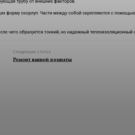
рующая трубу от внешних факторов.
щих форму скорлуп. Части между собой скрепляются с помощь
сле чего образуется тонкий, но надежный теплоизоляционный 
Следующая статья
Ремонт ванной комнаты