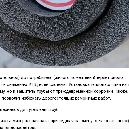
(котельной) до потребителя (жилого помещения) теряет около
дит к снижению КПД всей системы. Установка теплоизоляции на
уму, но и защитить трубы от преждевременной коррозии. Также,
то позволит избежать дорогостоящих ремонтных работ.
териалов для утепления труб.
алы: минеральная вата, пришедшая на смену стекловате, пено
ие теплоизоляторы.