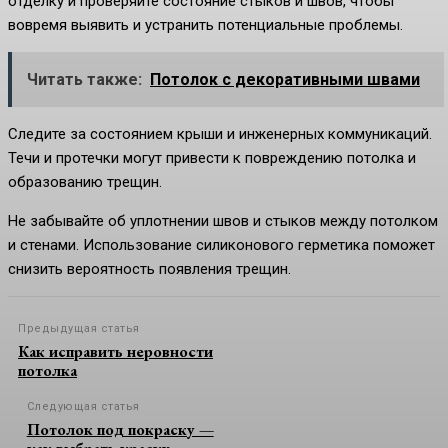
отделку и проверяйте состояние стыков и швов, чтобы
вовремя выявить и устранить потенциальные проблемы.
Читать также:
Потолок с декоративными швами
Следите за состоянием крыши и инженерных коммуникаций.
Течи и протечки могут привести к повреждению потолка и
образованию трещин.
Не забывайте об уплотнении швов и стыков между потолком
и стенами. Использование силиконового герметика поможет
снизить вероятность появления трещин.
Предыдущая статья
Как исправить неровности
потолка
Следующая статья
Потолок под покраску —