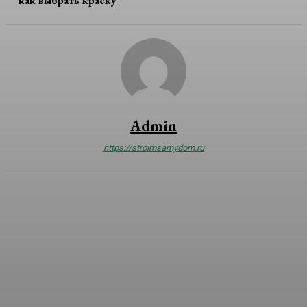
как выбрать краску
Admin
https://stroimsamydom.ru