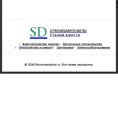
с
SD
STROIMSAMYDOM.RU
Строим вместе
Благоустройство участка
Загородное строительство
Обустройство и ремонт
Сантехника
Электрооборудование
© 2026 Stroimsamydom.ru. Все права защищены.