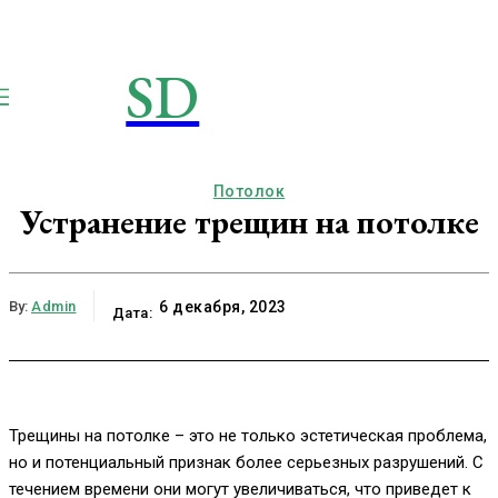
SD
STROIMSAMYDOM.RU
Строим вместе
Потолок
Устранение трещин на потолке
By:
Admin
6 декабря, 2023
Дата:
Трещины на потолке – это не только эстетическая проблема,
но и потенциальный признак более серьезных разрушений. С
течением времени они могут увеличиваться, что приведет к