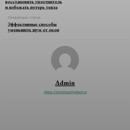
восстановить уплотнитель
и избежать потерь тепла
Следующая статья
Эффективные способы
уменьшить шум от окон
Admin
https://stroimsamydom.ru