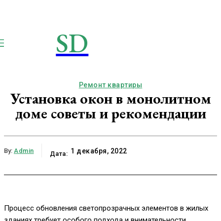
SD
STROIMSAMYDOM.RU
Строим вместе
Ремонт квартиры
Установка окон в монолитном
доме советы и рекомендации
By:
Admin
1 декабря, 2022
Дата:
Процесс обновления светопрозрачных элементов в жилых
зданиях требует особого подхода и внимательности.