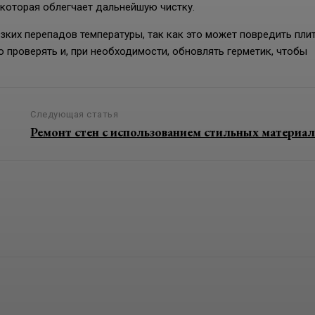
 которая облегчает дальнейшую чистку.
зких перепадов температуры, так как это может повредить плит
о проверять и, при необходимости, обновлять герметик, чтобы
Следующая статья
Ремонт стен с использованием стильных материа