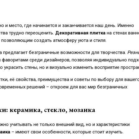
о и место, где начинается и заканчивается наш день. Именно
ства трудно переоценить.
Декоративная плитка
на стенах ванн
, позволяющим создать атмосферу уюта и стиля.
а предлагает безграничные возможности для творчества.
Резн
 фаворитами среди дизайнеров, позволяя индивидуально подх
 украсить стены, но и визуально изменить восприятие простра
тки, её свойства, преимущества и советы по выбору для вашег
современных решений – откроем для вас мир безграничных
и: керамика, стекло, мозаика
жно учитывать не только внешний вид, но и характеристики
аика
– имеют свои особенности, которые стоит изучить.