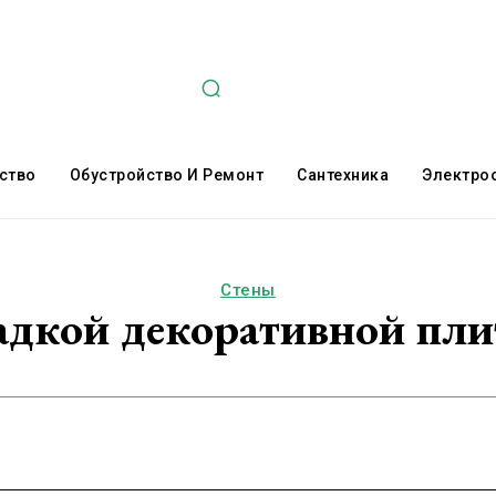
ство
Обустройство И Ремонт
Сантехника
Электро
Стены
адкой декоративной пли