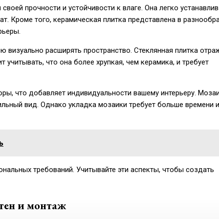
воей прочности и устойчивости к влаге. Она легко устанавлив
ат. Кроме того, керамическая плитка представлена в разнообр
рьеры.
ю визуально расширять пространство. Стеклянная плитка отра
т учитывать, что она более хрупкая, чем керамика, и требует
оры, что добавляет индивидуальности вашему интерьеру. Моза
тильный вид. Однако укладка мозаики требует больше времени 
ь
ональных требований. Учитывайте эти аспекты, чтобы создать
тен и монтаж