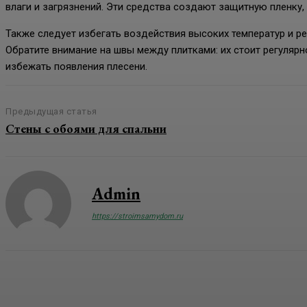
влаги и загрязнений. Эти средства создают защитную пленку,
Также следует избегать воздействия высоких температур и ре
Обратите внимание на швы между плитками: их стоит регулярн
избежать появления плесени.
Предыдущая статья
Стены с обоями для спальни
Admin
https://stroimsamydom.ru