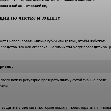
няла свой эстетический вид.
ции по чистке и защите
ется использовать мягкие губки или тряпки, чтобы избежать
средства, так как агрессивные химикаты могут повредить защ
ериалов
 этого важно регулярно протирать плитку сухой тканью после
рязи.
е защитные составы
, которые помогут предотвратить впитыв