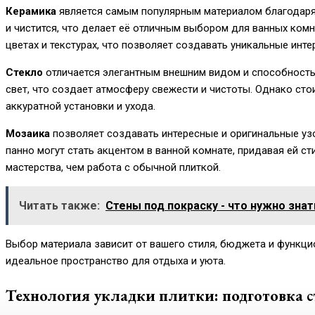
Керамика
является самым популярным материалом благодаря с
и чистится, что делает её отличным выбором для ванных комн
цветах и текстурах, что позволяет создавать уникальные инте
Стекло
отличается элегантным внешним видом и способность
свет, что создает атмосферу свежести и чистоты. Однако стои
аккуратной установки и ухода.
Мозаика
позволяет создавать интересные и оригинальные уз
панно могут стать акцентом в ванной комнате, придавая ей с
мастерства, чем работа с обычной плиткой.
Читать также:
Стены под покраску - что нужно знат
Выбор материала зависит от вашего стиля, бюджета и функци
идеальное пространство для отдыха и уюта.
Технология укладки плитки: подготовка с