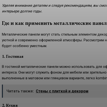
Уделяя внимание деталям и следуя рекомендациям, вы смож
интерьере долгие годы.
Где и как применить металлические пане
Металлические панели могут стать стильным элементом деко
уютной и современно оформленной атмосферы. Рассмотрим не
будет особенно уместным.
1. Гостиная
В гостиной металлические панели можно использовать для оф
интереса. Они могут служить фоном для мебели или зрительно
выполненные в матовом или глянцевом варианте, легко kombin
Читать также:
Стены с плиткой и декором
2. Кухня