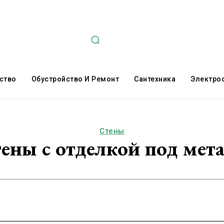
ство
Обустройство И Ремонт
Сантехника
Электро
Стены
ены с отделкой под мет