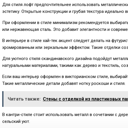
Для стиля лофт предпочтительнее использовать металлически
эстетику. Открытые конструкции и грубая текстура идеально 
При оформлении в стиле минимализм рекомендуется выбирать 
или нержавеющая сталь. Это добавит элегантности и совреме
В интерьере в стиле хай-тек акцент следует делать на футури
хромированным или зеркальным эффектом. Такие отделки со
Для уютного стиля скандинавского дизайна подойдут металли
натуральными материалами, такими как дерево и текстиль, со
Если ваш интерьер оформлен в викторианском стиле, выбирай
Такие металлические детали добавят нотку роскоши и стиля.
Читать также:
Стены с отделкой из пластиковых п
В кантри-стиле стоит использовать металл в сочетании с де
сельский уют.