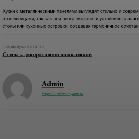
Кухни с металлическими панелями выглядят стильно и соврем
столешницами, так как они легко чистятся и устойчивы к влаг
столы или кухонные островки, создавая гармоничное сочетан
Предыдущая статья
Стены с декоративной шпаклевкой
Admin
https://stroimsamydom.ru