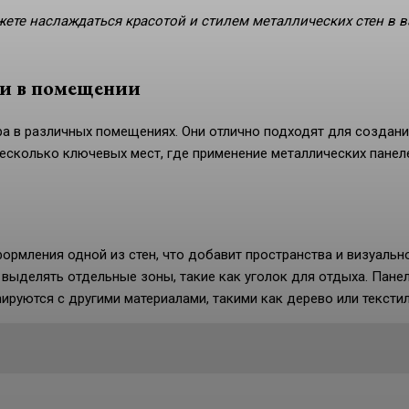
ете наслаждаться красотой и стилем металлических стен в 
ли в помещении
ра в различных помещениях. Они отлично подходят для создан
сколько ключевых мест, где применение металлических панел
ормления одной из стен, что добавит пространства и визуальн
 выделять отдельные зоны, такие как уголок для отдыха. Панел
ируются с другими материалами, такими как дерево или текстил