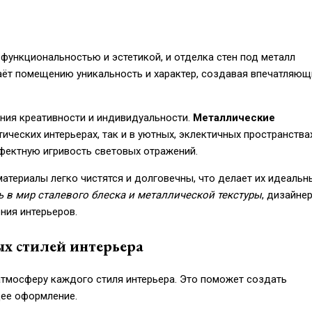
функциональностью и эстетикой, и отделка стен под металл
аёт помещению уникальность и характер, создавая впечатляющ
ния креативности и индивидуальности.
Металлические
ических интерьерах, так и в уютных, эклектичных пространства
фектную игривость световых отражений.
атериалы легко чистятся и долговечны, что делает их идеаль
 в мир сталевого блеска и металлической текстуры
, дизайне
ния интерьеров.
ых стилей интерьера
атмосферу каждого стиля интерьера. Это поможет создать
щее оформление.