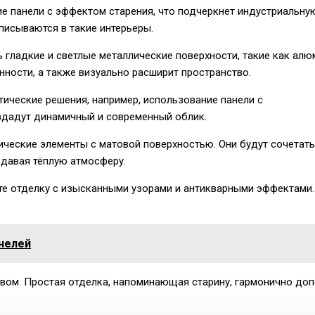
е панели с эффектом старения, что подчеркнет индустриальну
вписываются в такие интерьеры.
гладкие и светлые металлические поверхности, такие как алю
нности, а также визуально расширит пространство.
стические решения, например, использование панели с
здадут динамичный и современный облик.
ческие элементы с матовой поверхностью. Они будут сочетать
здавая тёплую атмосферу.
те отделку с изысканными узорами и антикварными эффектами.
анелей
ревом. Простая отделка, напоминающая старину, гармонично до