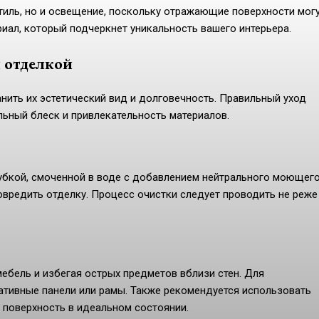
тиль, но и освещение, поскольку отражающие поверхности мог
иал, который подчеркнет уникальность вашего интерьера.
й отделкой
нить их эстетический вид и долговечность. Правильный уход
ьный блеск и привлекательноcть материалов.
губкой, смоченной в воде с добавлением нейтрального моющег
овредить отделку. Процесс очистки следует проводить не реже
мебель и избегая острых предметов вблизи стен. Для
тивные панели или рамы. Также рекомендуется использовать
 поверхность в идеальном состоянии.