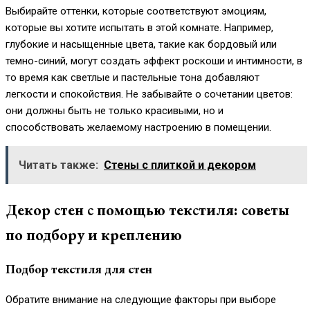
Выбирайте оттенки, которые соответствуют эмоциям,
которые вы хотите испытать в этой комнате. Например,
глубокие и насыщенные цвета, такие как бордовый или
темно-синий, могут создать эффект роскоши и интимности, в
то время как светлые и пастельные тона добавляют
легкости и спокойствия. Не забывайте о сочетании цветов:
они должны быть не только красивыми, но и
способствовать желаемому настроению в помещении.
Читать также:
Стены с плиткой и декором
Декор стен с помощью текстиля: советы
по подбору и креплению
Подбор текстиля для стен
Обратите внимание на следующие факторы при выборе