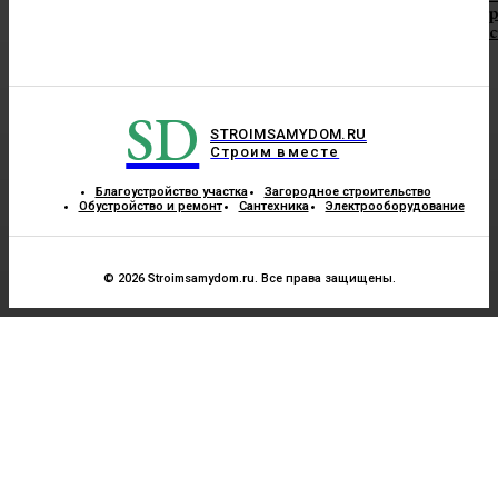
с
SD
STROIMSAMYDOM.RU
Строим вместе
Благоустройство участка
Загородное строительство
Обустройство и ремонт
Сантехника
Электрооборудование
© 2026 Stroimsamydom.ru. Все права защищены.