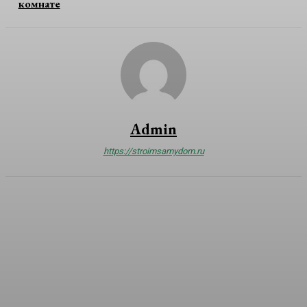
комнате
Admin
https://stroimsamydom.ru