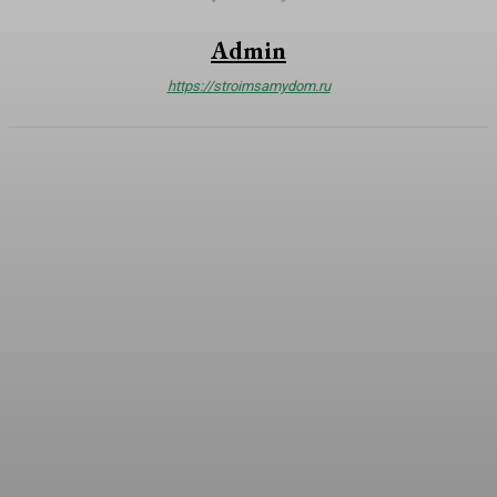
Admin
https://stroimsamydom.ru