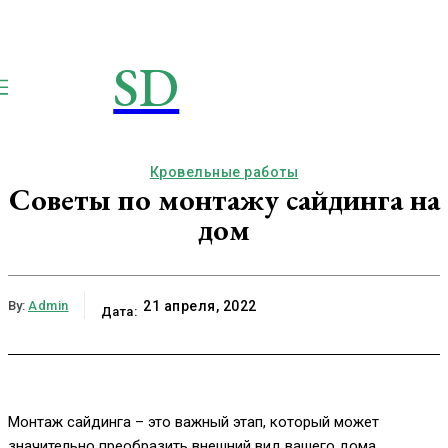
SD
STROIMSAMYDOM.RU
Строим вместе
Кровельные работы
Советы по монтажу сайдинга на
дом
By:
Admin
21 апреля, 2022
Дата:
Монтаж сайдинга – это важный этап, который может
значительно преобразить внешний вид вашего дома.