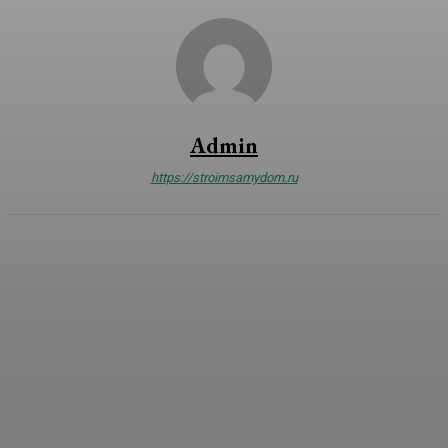
Admin
https://stroimsamydom.ru