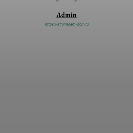
Admin
https://stroimsamydom.ru