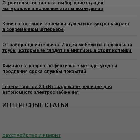
Строительство гаража: выбор конструкции,
материалов и основные этапы возведения
Ковер в гостиной: зачем он нужен и какую роль играет
в современном интерьере
От забора до интерьера: 7 идей мебели из профильной
трубы, которые выглядят на миллион, а стоят копейки.
Химчистка ковров: эффективные методы ухода и
продления срока службы покрытий
Генераторы на 30 кВт: надежное решение для
автономного электроснабжения
ИНТЕРЕСНЫЕ СТАТЬИ
ОБУСТРОЙСТВО И РЕМОНТ