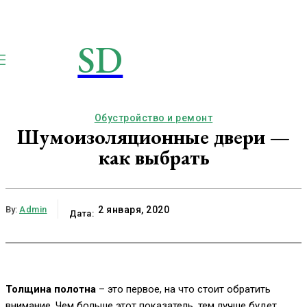
SD
STROIMSAMYDOM.RU
Строим вместе
Обустройство и ремонт
Шумоизоляционные двери —
как выбрать
By:
Admin
2 января, 2020
Дата:
Толщина полотна
– это первое, на что стоит обратить
внимание. Чем больше этот показатель, тем лучше будет