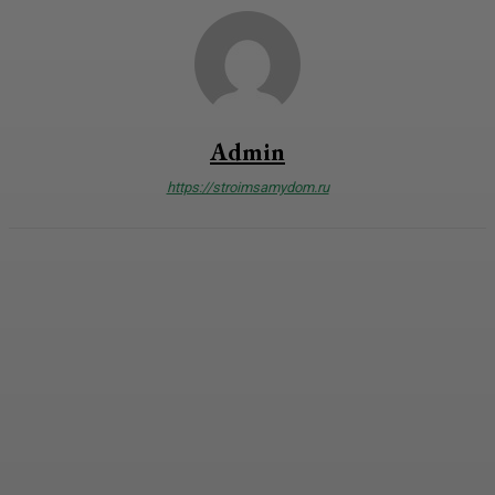
Admin
https://stroimsamydom.ru