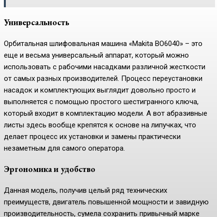
Универсальность
Орбитальная шлифовальная машина «Makita BO6040» – это
еще и весьма универсальный аппарат, который можно
использовать с рабочими насадками различной жесткости
от самых разных производителей. Процесс переустановки
насадок и комплектующих выглядит довольно просто и
выполняется с помощью простого шестигранного ключа,
который входит в комплектацию модели. А вот абразивные
листы здесь вообще крепятся к основе на липучках, что
делает процесс их установки и замены практически
незаметным для самого оператора.
Эргономика и удобство
Данная модель, получив целый ряд технических
преимуществ, двигатель повышенной мощности и завидную
производительность, сумела сохранить привычный марке