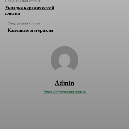
Предыдущая статья
Укладка керамической
плитки
Следующая статья
Каменные материалы
Admin
https://stroimsamydom.ru