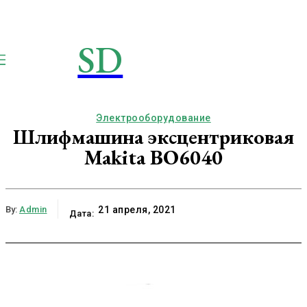
SD
STROIMSAMYDOM.RU
Строим вместе
Электрооборудование
Шлифмашина эксцентриковая
Makita BO6040
By:
Admin
21 апреля, 2021
Дата: