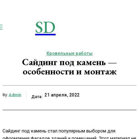
SD
STROIMSAMYDOM.RU
Строим вместе
Кровельные работы
Сайдинг под камень —
особенности и монтаж
By:
Admin
21 апреля, 2022
Дата:
Сайдинг под камень стал популярным выбором для
оформления фасадов зданий и помещений. Этот материал не