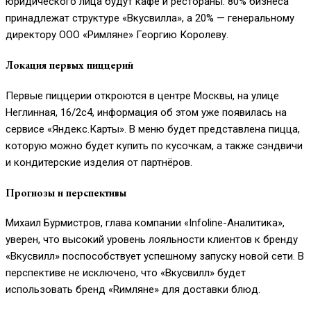
юридического лица будут кафе и рестораны. 80% бизнеса
принадлежат структуре «Вкусвилла», а 20% — генеральному
директору ООО «Римляне» Георгию Королеву.
Локация первых пиццерий
Первые пиццерии откроются в центре Москвы, на улице
Неглинная, 16/2с4, информация об этом уже появилась на
сервисе «Яндекс.Карты». В меню будет представлена пицца,
которую можно будет купить по кусочкам, а также сэндвичи
и кондитерские изделия от партнёров.
Прогнозы и перспективы
Михаил Бурмистров, глава компании «Infoline-Аналитика»,
уверен, что высокий уровень лояльности клиентов к бренду
«Вкусвилл» поспособствует успешному запуску новой сети. В
перспективе не исключено, что «Вкусвилл» будет
использовать бренд «Rимляне» для доставки блюд.