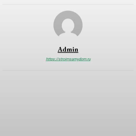
Admin
https://stroimsamydom.ru