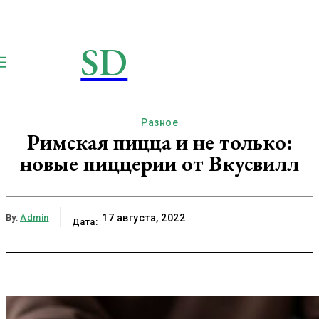
SD
STROIMSAMYDOM.RU
Строим вместе
Разное
Римская пицца и не только:
новые пиццерии от Вкусвилл
By:
Admin
17 августа, 2022
Дата: