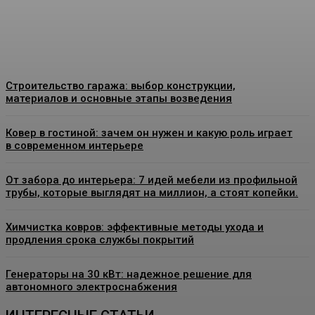
Admin
-
26 Июня, 2026
Строительство гаража: выбор конструкции,
материалов и основные этапы возведения
Ковер в гостиной: зачем он нужен и какую роль играет
в современном интерьере
От забора до интерьера: 7 идей мебели из профильной
трубы, которые выглядят на миллион, а стоят копейки.
Химчистка ковров: эффективные методы ухода и
продления срока службы покрытий
Генераторы на 30 кВт: надежное решение для
автономного электроснабжения