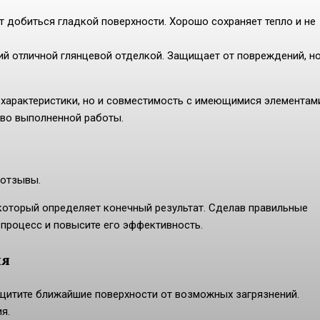
т добиться гладкой поверхности. Хорошо сохраняет тепло и не
й отличной глянцевой отделкой. Защищает от повреждений, н
 характеристики, но и совместимость с имеющимися элементами
тво выполненной работы.
 отзывы.
 который определяет конечный результат. Сделав правильные
 процесс и повысите его эффективность.
ия
ащитите ближайшие поверхности от возможных загрязнений.
я.