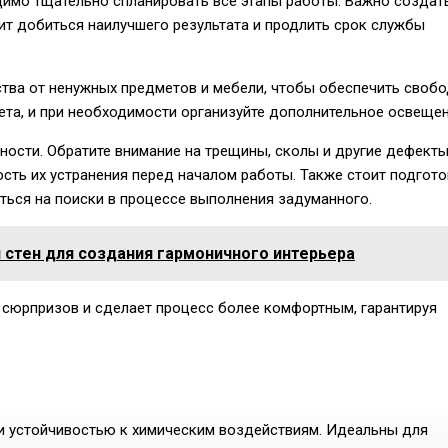
димо тщательно спланировать все этапы работы. Важно создат
ит добиться наилучшего результата и продлить срок службы
тва от ненужных предметов и мебели, чтобы обеспечить своб
ета, и при необходимости организуйте дополнительное освещен
ости. Обратите внимание на трещины, сколы и другие дефекты
ть их устранения перед началом работы. Также стоит подгото
ться на поиски в процессе выполнения задуманного.
 стен для создания гармоничного интерьера
сюрпризов и сделает процесс более комфортным, гарантируя
 устойчивостью к химическим воздействиям. Идеальны для