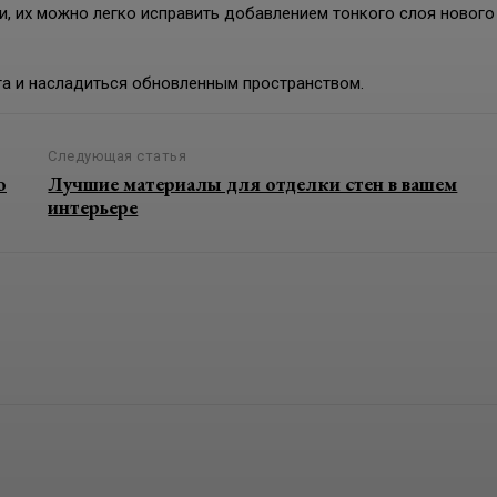
и, их можно легко исправить добавлением тонкого слоя нового
та и насладиться обновленным пространством.
Следующая статья
о
Лучшие материалы для отделки стен в вашем
интерьере