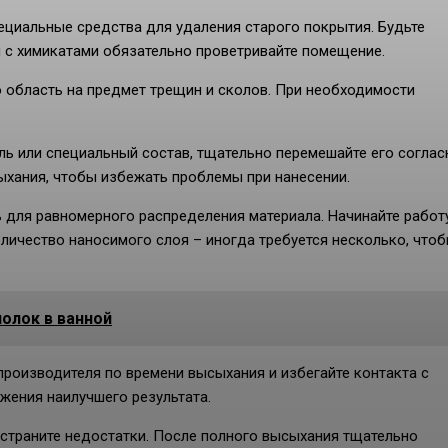
пециальные средства для удаления старого покрытия. Будьте
 с химикатами обязательно проветривайте помещение.
 область на предмет трещин и сколов. При необходимости
ль или специальный состав, тщательно перемешайте его соглас
ыхания, чтобы избежать проблемы при нанесении.
ь для равномерного распределения материала. Начинайте работ
количество наносимого слоя – иногда требуется несколько, что
олок в ванной
роизводителя по времени высыхания и избегайте контакта с
жения наилучшего результата.
страните недостатки. После полного высыхания тщательно