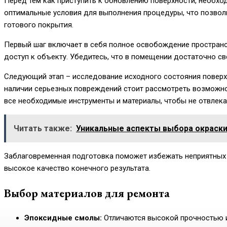
Перед тем как приступить к обновлению поверхности, необхо
оптимальные условия для выполнения процедуры, что позвол
готового покрытия.
Первый шаг включает в себя полное освобождение пространс
доступ к объекту. Убедитесь, что в помещении достаточно св
Следующий этап – исследование исходного состояния поверхн
наличии серьезных повреждений стоит рассмотреть возможнос
все необходимые инструменты и материалы, чтобы не отвлека
Читать также:
Уникальные аспекты выбора окраски
Заблаговременная подготовка поможет избежать неприятных 
высокое качество конечного результата.
Выбор материалов для ремонта
Эпоксидные смолы:
Отличаются высокой прочностью и