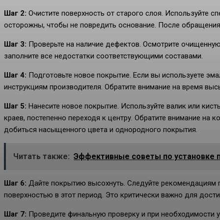
Шаг 2:
Очистите поверхность от старого слоя. Используйте с
осторожны, чтобы не повредить основание. После обращения
Шаг 3:
Проверьте на наличие дефектов. Осмотрите очищенную
заполните все недостатки соответствующими составами.
Шаг 4:
Подготовьте новое покрытие. Если вы используете эма
инструкциям производителя. Обратите внимание на время выс
Шаг 5:
Нанесите новое покрытие. Используйте валик или кист
краев, постепенно переходя к центру. Обратите внимание на 
добиться насыщенного цвета и однородного покрытия.
Читать также:
Эффективные советы по установке п
Шаг 6:
Дайте покрытию высохнуть. Следуйте рекомендациям п
поверхностью в этот период. Это критически важно для дости
Шаг 7:
Проведите финальную проверку и при необходимости у