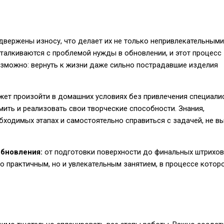
двержены износу, что делает их не только непривлекательными
талкиваются с проблемой нужды в обновлении, и этот процесс
зможно: вернуть к жизни даже сильно пострадавшие изделия
жет произойти в домашних условиях без привлечения специали
ить и реализовать свои творческие способности. Знания,
бходимых этапах и самостоятельно справиться с задачей, не в
обновления:
от подготовки поверхности до финальных штрихов
о практичным, но и увлекательным занятием, в процессе котор