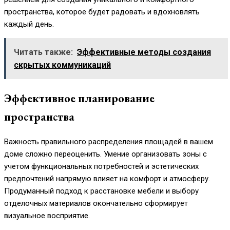
пространства, которое будет радовать и вдохновлять
каждый день.
Читать также:
Эффективные методы создания
скрытых коммуникаций
Эффективное планирование
пространства
Важность правильного распределения площадей в вашем
доме сложно переоценить. Умение организовать зоны с
учетом функциональных потребностей и эстетических
предпочтений напрямую влияет на комфорт и атмосферу.
Продуманный подход к расстановке мебели и выбору
отделочных материалов окончательно сформирует
визуальное восприятие.