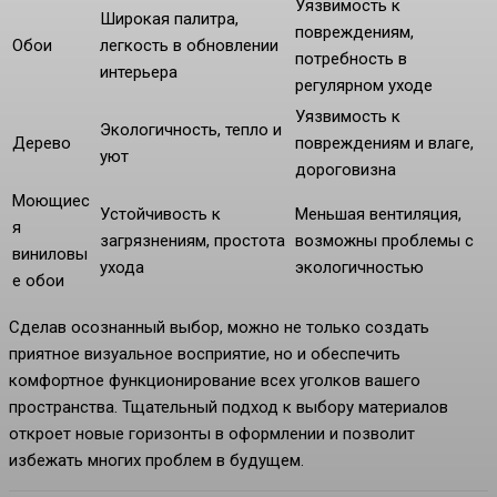
Уязвимость к
Широкая палитра,
повреждениям,
Обои
легкость в обновлении
потребность в
интерьера
регулярном уходе
Уязвимость к
Экологичность, тепло и
Дерево
повреждениям и влаге,
уют
дороговизна
Моющиес
Устойчивость к
Меньшая вентиляция,
я
загрязнениям, простота
возможны проблемы с
виниловы
ухода
экологичностью
е обои
Сделав осознанный выбор, можно не только создать
приятное визуальное восприятие, но и обеспечить
комфортное функционирование всех уголков вашего
пространства. Тщательный подход к выбору материалов
откроет новые горизонты в оформлении и позволит
избежать многих проблем в будущем.