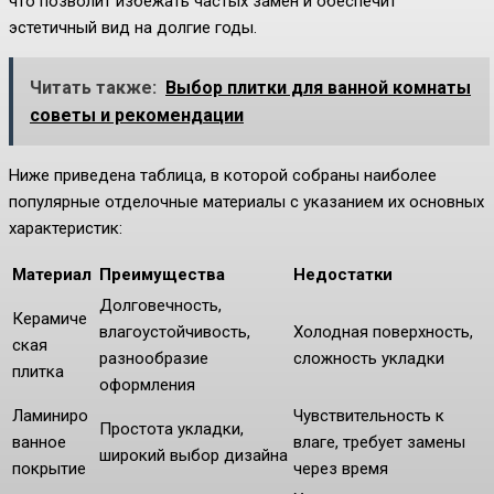
что позволит избежать частых замен и обеспечит
эстетичный вид на долгие годы.
Читать также:
Выбор плитки для ванной комнаты
советы и рекомендации
Ниже приведена таблица, в которой собраны наиболее
популярные отделочные материалы с указанием их основных
характеристик:
Материал
Преимущества
Недостатки
Долговечность,
Керамиче
влагоустойчивость,
Холодная поверхность,
ская
разнообразие
сложность укладки
плитка
оформления
Ламиниро
Чувствительность к
Простота укладки,
ванное
влаге, требует замены
широкий выбор дизайна
покрытие
через время