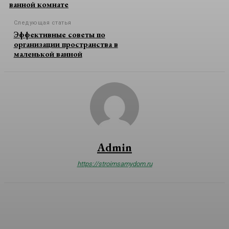
ванной комнате
Следующая статья
Эффективные советы по
организации пространства в
маленькой ванной
Admin
https://stroimsamydom.ru