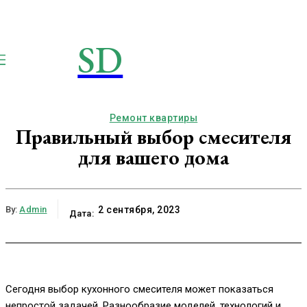
SD
STROIMSAMYDOM.RU
Строим вместе
Ремонт квартиры
Правильный выбор смесителя
для вашего дома
By:
Admin
2 сентября, 2023
Дата:
Сегодня выбор кухонного смесителя может показаться
непростой задачей. Разнообразие моделей, технологий и