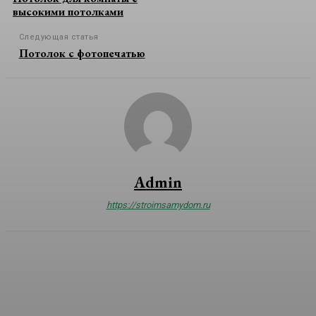
высокими потолками
Следующая статья
Потолок с фотопечатью
Admin
https://stroimsamydom.ru