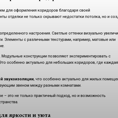
ием для оформления коридоров благодаря своей
нты отделки не только скрывают недостатки потолка, но и со
определенного настроения. Светлые оттенки визуально увелич
и. Элементы с различными текстурами, например, матовые или
ие.
. Модульные конструкции позволяют экспериментировать с
Это особенно актуально для небольших коридоров, где каждая
й звукоизоляции
, что особенно актуально для жилых помеще
вязующим звеном между разными комнатами.
е – это не только практичный подход, но и возможность
странства.
для яркости и уюта