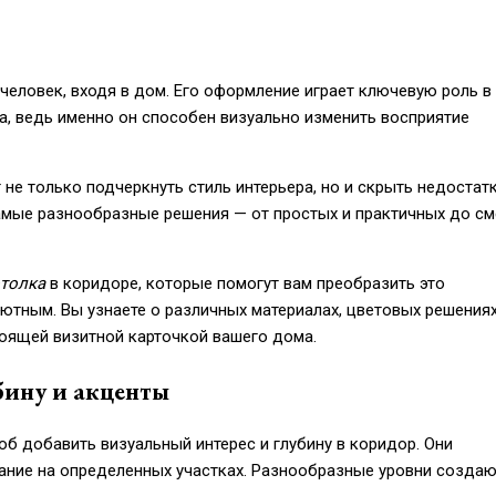
человек, входя в дом. Его оформление играет ключевую роль в
а, ведь именно он способен визуально изменить восприятие
не только подчеркнуть стиль интерьера, но и скрыть недостатк
самые разнообразные решения — от простых и практичных до с
толка
в коридоре, которые помогут вам преобразить это
ютным. Вы узнаете о различных материалах, цветовых решениях
оящей визитной карточкой вашего дома.
бину и акценты
 добавить визуальный интерес и глубину в коридор. Они
мание на определенных участках. Разнообразные уровни созда