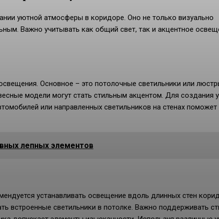
ании уютной атмосферы в коридоре. Оно не только визуально
льным. Важно учитывать как общий свет, так и акцентное освещ
освещения. Основное – это потолочные светильники или люстр
весные модели могут стать стильным акцентом. Для создания 
втомобилей или направленных светильников на стенах поможет
ивных лепных элементов
мендуется устанавливать освещение вдоль длинных стен корид
ать встроенные светильники в потолке. Важно поддерживать ст