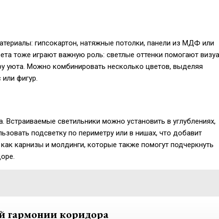
териалы: гипсокартон, натяжные потолки, панели из МДФ или
вета тоже играют важную роль: светлые оттенки помогают визу
ру уюта. Можно комбинировать несколько цветов, выделяя
или фигур.
. Встраиваемые светильники можно установить в углублениях,
ьзовать подсветку по периметру или в нишах, что добавит
 как карнизы и молдинги, которые также помогут подчеркнуть
оре.
ой гармонии коридора