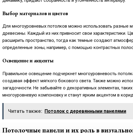
динамику, придают собранность и утонченность интерьеру.
Выбор материалов и цветов
Для многоуровневых потолков можно использовать разные ма
древесины. Каждый из них привносит свои характеристики. Ц
расширить пространство, тогда как темные создают атмосфе
определенные зоны, например, с помощью контрастных полос 
Освещение и акценты
Правильное освещение подчеркнет многоуровневость потолка
создавая эффект мягкого бокового света. Также можно испол
загадочности. Не забывайте о декоративных элементах, таких
многоуровневую компоновку и станут ярким акцентом в корид
Читать также:
Потолок с деревянными панелями
Потолочные панели и их роль в визуальн