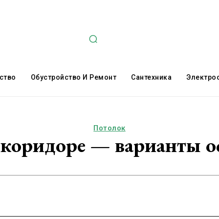
ство
Обустройство И Ремонт
Сантехника
Электро
Потолок
 коридоре — варианты 