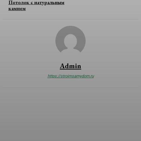
Потолок с натуральным
камнем
Admin
https://stroimsamydom.ru