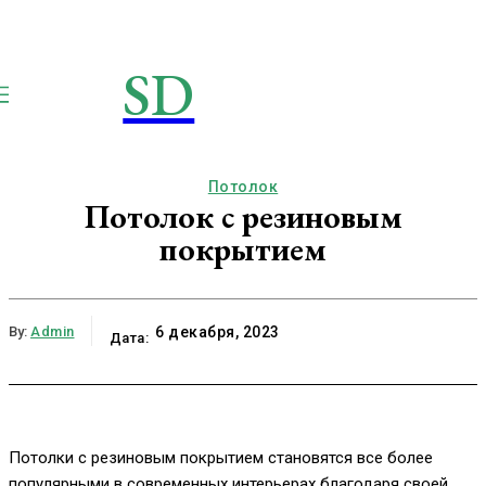
SD
STROIMSAMYDOM.RU
Строим вместе
Потолок
Потолок с резиновым
покрытием
By:
Admin
6 декабря, 2023
Дата:
Потолки с резиновым покрытием становятся все более
популярными в современных интерьерах благодаря своей