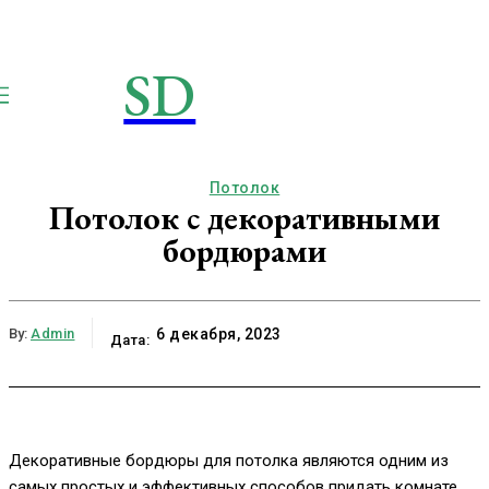
SD
STROIMSAMYDOM.RU
Строим вместе
Потолок
Потолок с декоративными
бордюрами
By:
Admin
6 декабря, 2023
Дата:
Декоративные бордюры для потолка являются одним из
самых простых и эффективных способов придать комнате