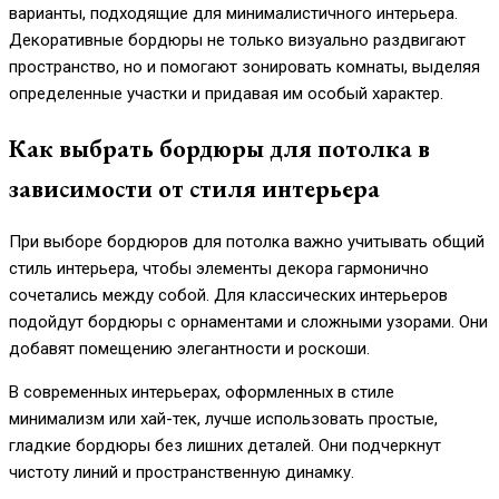
варианты, подходящие для минималистичного интерьера.
Декоративные бордюры не только визуально раздвигают
пространство, но и помогают зонировать комнаты, выделяя
определенные участки и придавая им особый характер.
Как выбрать бордюры для потолка в
зависимости от стиля интерьера
При выборе бордюров для потолка важно учитывать общий
стиль интерьера, чтобы элементы декора гармонично
сочетались между собой. Для классических интерьеров
подойдут бордюры с орнаментами и сложными узорами. Они
добавят помещению элегантности и роскоши.
В современных интерьерах, оформленных в стиле
минимализм или хай-тек, лучше использовать простые,
гладкие бордюры без лишних деталей. Они подчеркнут
чистоту линий и пространственную динамку.