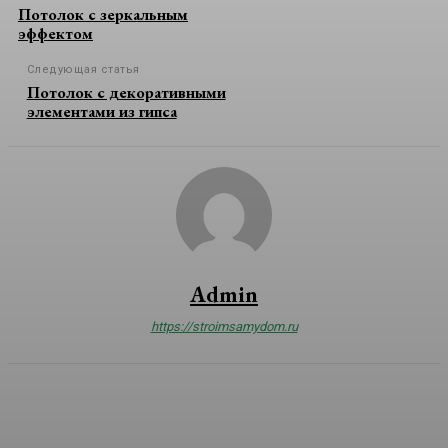
Потолок с зеркальным
эффектом
Следующая статья
Потолок с декоративными
элементами из гипса
Admin
https://stroimsamydom.ru