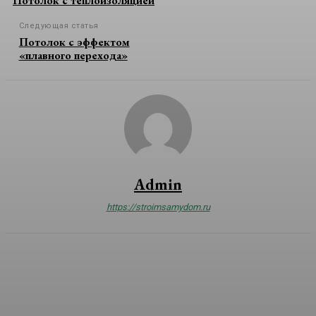
Потолок с теплоизоляцией
Следующая статья
Потолок с эффектом
«плавного перехода»
Admin
https://stroimsamydom.ru