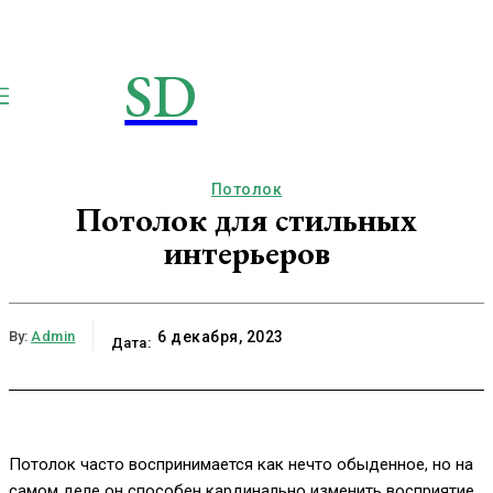
SD
STROIMSAMYDOM.RU
Строим вместе
Потолок
Потолок для стильных
интерьеров
By:
Admin
6 декабря, 2023
Дата:
Потолок часто воспринимается как нечто обыденное, но на
самом деле он способен кардинально изменить восприятие