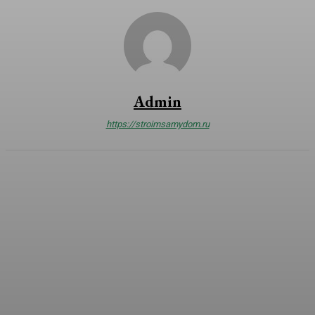
Admin
https://stroimsamydom.ru