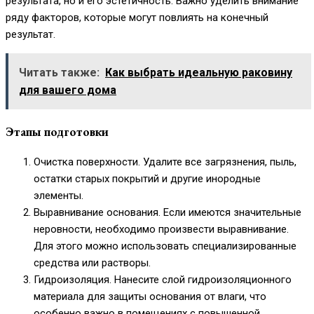
результата, но и его эстетичность. Важно уделить внимание
ряду факторов, которые могут повлиять на конечный
результат.
Читать также:
Как выбрать идеальную раковину
для вашего дома
Этапы подготовки
Очистка поверхности. Удалите все загрязнения, пыль,
остатки старых покрытий и другие инородные
элементы.
Выравнивание основания. Если имеются значительные
неровности, необходимо произвести выравнивание.
Для этого можно использовать специализированные
средства или растворы.
Гидроизоляция. Нанесите слой гидроизоляционного
материала для защиты основания от влаги, что
особенно важно в помещениях с повышенной