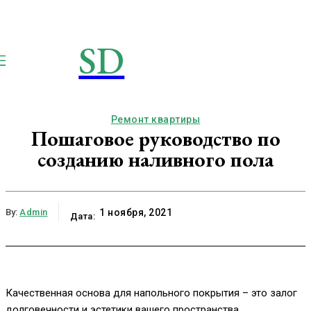
SD
STROIMSAMYDOM.RU
Строим вместе
Ремонт квартиры
Пошаговое руководство по
созданию наливного пола
By:
Admin
1 ноября, 2021
Дата:
Качественная основа для напольного покрытия – это залог
долговечности и эстетики вашего пространства.