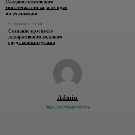
Создание идеального
тематического сада от идеи
до реализации
Следующая статья
Создание красивого
декоративного садового
пруда своими руками
Admin
https://stroimsamydom.ru