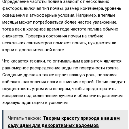
Определение частоты полива зависит от нескольких
факторов, включая тип почвы, размер контейнера, уровень
освещения и атмосферные условия. Например, в теплые
месяцы может потребоваться более частое увлажнение,
тогда как в холодное время года частота полива обычно
снижается. Проверка состояния почвы на глубине
нескольких сантиметров поможет понять, нуждаются ли
корни в дополнительной влаге.
Что касается техники, то оптимальным вариантом является
равномерное распределение воды по поверхности грунта.
Создание дренажа также играет важную роль, позволяя
избежать накопления влаги и гниения корней. Полив следует
осуществлять утром или вечером, чтобы предотвратить
испарение под солнечными лучами и обеспечить растениям
хорошую адаптацию к условиям.
Читать также:
Творим красоту природа в вашем
саду идеи для декоративных водоемов