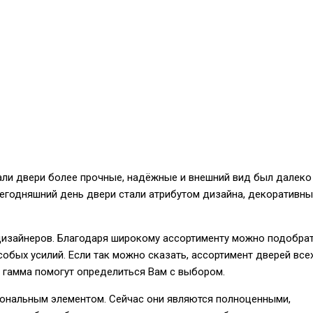
ли двери более прочные, надёжные и внешний вид был далеко
егодняшний день двери стали атрибутом дизайна, декоративн
изайнеров. Благодаря широкому ассортименту можно подобра
собых усилий. Если так можно сказать, ассортимент дверей все
я гамма помогут определиться Вам с выбором.
иональным элементом. Сейчас они являются полноценными,