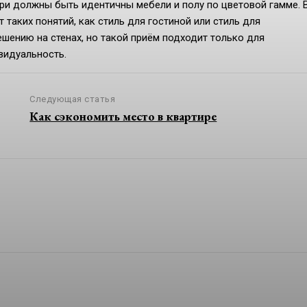
ри должны быть идентичны мебели и полу по цветовой гамме. 
таких понятий, как стиль для гостиной или стиль для
шению на стенах, но такой приём подходит только для
видуальность.
Следующая статья
Как сэкономить место в квартире