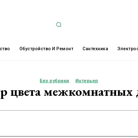
ство
Обустройство И Ремонт
Сантехника
Электро
Без рубрики
Интерьер
р цвета межкомнатных 