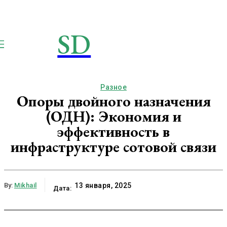
SD
STROIMSAMYDOM.RU
Строим вместе
Разное
Опоры двойного назначения
(ОДН): Экономия и
эффективность в
инфраструктуре сотовой связи
By:
Mikhail
13 января, 2025
Дата: