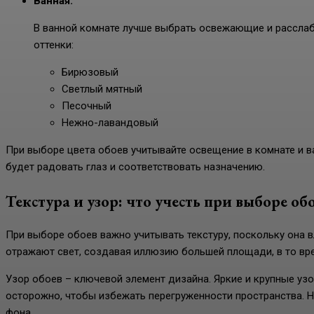
Ванная:
В ванной комнате лучше выбрать освежающие и рассла
оттенки:
Бирюзовый
Светлый мятный
Песочный
Нежно-лавандовый
При выборе цвета обоев учитывайте освещение в комнате и в
будет радовать глаз и соответствовать назначению.
Текстура и узор: что учесть при выборе об
При выборе обоев важно учитывать текстуру, поскольку она в
отражают свет, создавая иллюзию большей площади, в то вре
Узор обоев – ключевой элемент дизайна. Яркие и крупные узо
осторожно, чтобы избежать перегруженности пространства. 
фона.