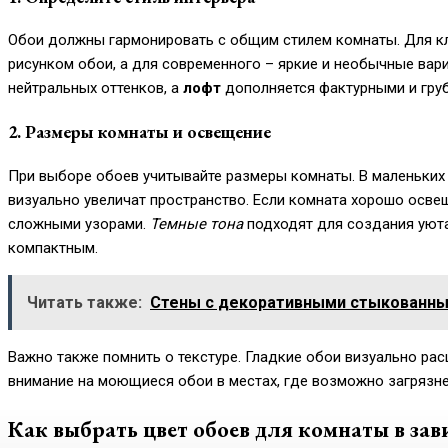
Обои должны гармонировать с общим стилем комнаты. Для кл
рисунком обои, а для современного – яркие и необычные вар
нейтральных оттенков, а
лофт
дополняется фактурными и гру
2. Размеры комнаты и освещение
При выборе обоев учитывайте размеры комнаты. В маленьких
визуально увеличат пространство. Если комната хорошо осв
сложными узорами.
Темные тона
подходят для создания уюта
компактным.
Читать также:
Стены с декоративными стыкованны
Важно также помнить о текстуре. Гладкие обои визуально ра
внимание на моющиеся обои в местах, где возможно загрязнен
Как выбрать цвет обоев для комнаты в зав