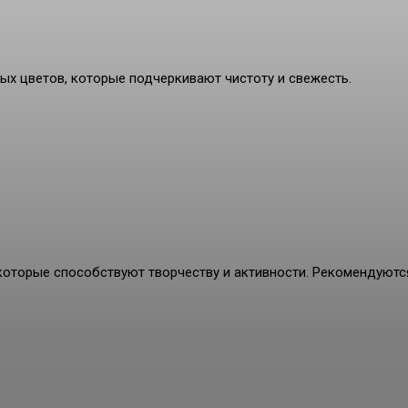
ых цветов, которые подчеркивают чистоту и свежесть.
которые способствуют творчеству и активности. Рекомендуютс