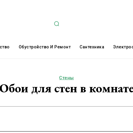
ство
Обустройство И Ремонт
Сантехника
Электро
Стены
Обои для стен в комнат