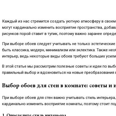
Каждый из нас стремится создать уютную атмосферу в своем 
могут кардинально изменить восприятие пространства, добавл
рисунков порой ставит в тупик, поэтому важно заранее опред
При выборе обоев следует учитывать не только эстетические
быть классика, модерн, минимализм или эклектика. Также нео
интерьер, ведь некоторые виды обоев требуют больших усил
В этой статье мы рассмотрим полезные советы и идеи по выб
правильный выбор и вдохновиться на новые преобразования 
Выбор обоев для стен в комнате: советы и 
При выборе обоев для стен важно учитывать стиль интерьера
кардинально изменить восприятие комнаты, поэтому стоит по
1. Определите стиль интерьера