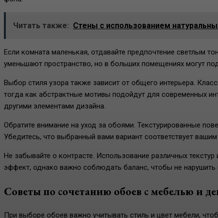
Читать также:
Стены с использованием натуральны
Если комната маленькая, отдавайте предпочтение светлым то
уменьшают пространство, но в больших помещениях могут подч
Выбор стиля узора также зависит от общего интерьера. Кла
тогда как абстрактные мотивы подойдут для современных инте
другими элементами дизайна.
Обратите внимание на уход за обоями. Текстурированные пове
Убедитесь, что выбранный вами вариант соответствует вашим
Не забывайте о контрасте. Использование различных текстур
эффект, однако важно соблюдать баланс, чтобы не нарушить
Советы по сочетанию обоев с мебелью и д
При выборе обоев важно учитывать стиль и цвет мебели, что