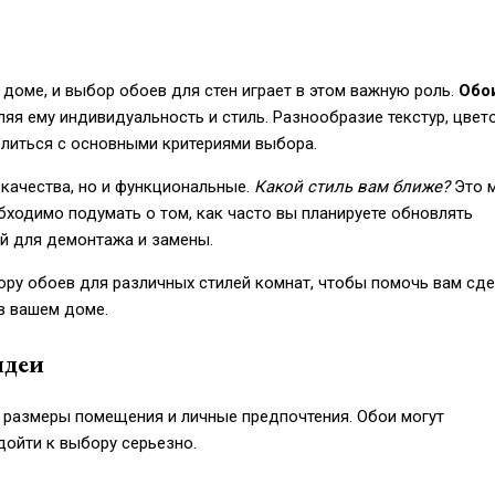
доме, и выбор обоев для стен играет в этом важную роль.
Обо
яя ему индивидуальность и стиль. Разнообразие текстур, цвет
елиться с основными критериями выбора.
 качества, но и функциональные.
Какой стиль вам ближе?
Это 
бходимо подумать о том, как часто вы планируете обновлять
ий для демонтажа и замены.
ору обоев для различных стилей комнат, чтобы помочь вам сд
в вашем доме.
идеи
, размеры помещения и личные предпочтения. Обои могут
дойти к выбору серьезно.