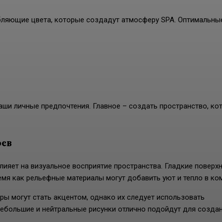
бляющие цвета, которые создадут атмосферу SPA. Оптимальны
аши личные предпочтения. Главное – создать пространство, ко
оев
лияет на визуальное восприятие пространства. Гладкие поверх
мя как рельефные материалы могут добавить уют и тепло в ком
ры могут стать акцентом, однако их следует использовать
Небольшие и нейтральные рисунки отлично подойдут для созда