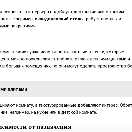
ассического интерьера подойдут однотонные или с тонким
ианты. Например,
скандинавский стиль
требует светлых и
быми покрытиями.
 помещениях лучше использовать светлые оттенки, которые
ещена, можно поэкспериментировать с насыщенными цветами и
 в больших помещениях, но они могут сделать пространство б
ми плитами
сширяют комнату, а текстурированные добавляют интерес. Обра
ие, например, на кухне или в детской комнате.
исимости от назначения