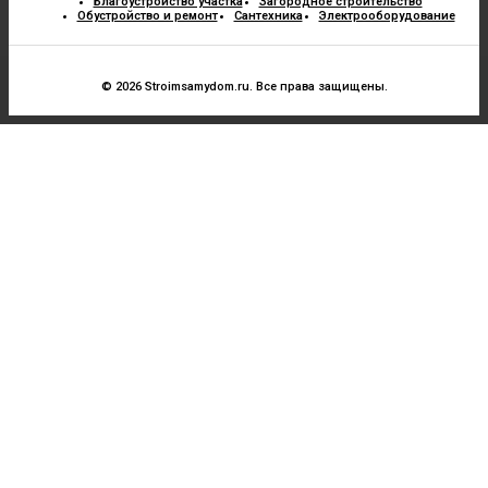
Благоустройство участка
Загородное строительство
Обустройство и ремонт
Сантехника
Электрооборудование
© 2026 Stroimsamydom.ru. Все права защищены.