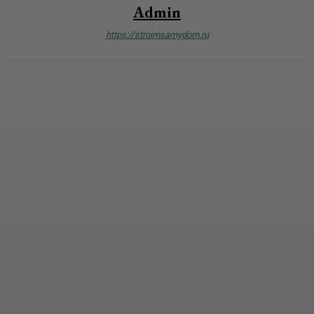
Admin
https://stroimsamydom.ru