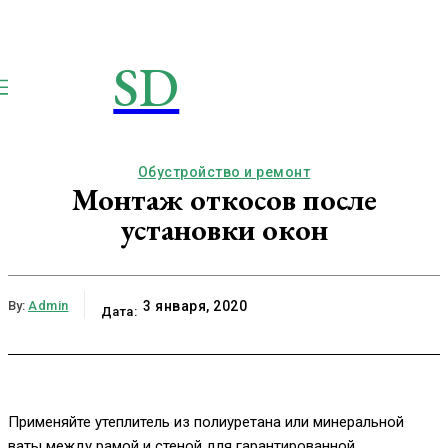
SD
STROIMSAMYDOM.RU
Строим вместе
Обустройство и ремонт
Монтаж откосов после
установки окон
By:
Admin
3 января, 2020
Дата:
Применяйте утеплитель из полиуретана или минеральной
ваты между рамой и стеной для гарантированной