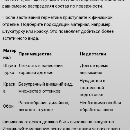
равномерно распределяя состав по поверхности.
После застывания герметика приступайте к финишной
отделке. Подберите подходящий материал, например,
штукатурку или краску. Это позволяет добиться более
эстетичного вида.
Матер
Преимущества
Недостатки
иал
Штука
Легкость в нанесении,
Долгое время
турка
хорошая адгезия
высыхания
Нуждается в
Краск
Безупречный внешний вид,
тщательной
а
множество оттенков
подготовке
Разнообразие дизайнов,
Необходима особая
Обои
легкость в уходе
обработка швов
Финишная отделка должна быть выполнена аккуратно.
Используйте малярную ленту для создания четких границ