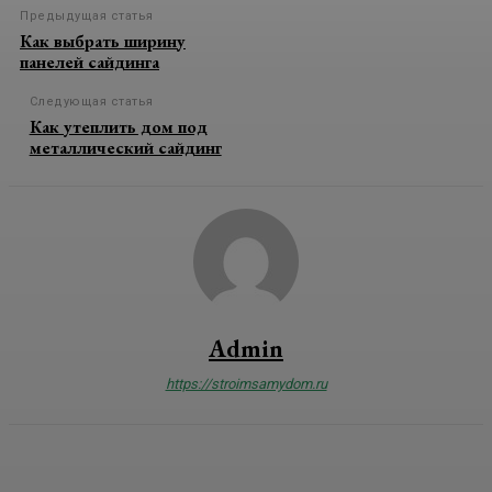
Предыдущая статья
Как выбрать ширину
панелей сайдинга
Следующая статья
Как утеплить дом под
металлический сайдинг
Admin
https://stroimsamydom.ru