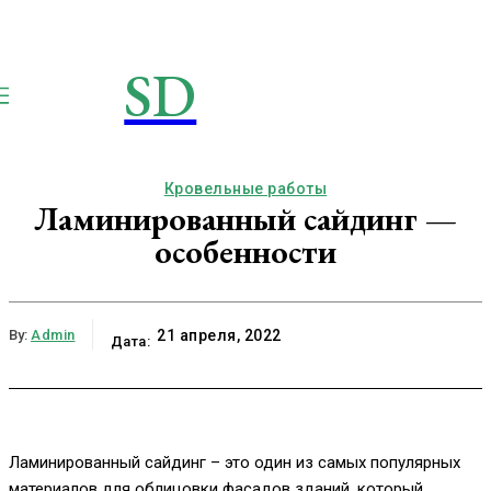
SD
STROIMSAMYDOM.RU
Строим вместе
Кровельные работы
Ламинированный сайдинг —
особенности
By:
Admin
21 апреля, 2022
Дата:
Ламинированный сайдинг – это один из самых популярных
материалов для облицовки фасадов зданий, который