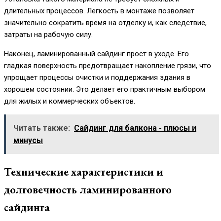
длительных процессов. Легкость в монтаже позволяет
значительно сократить время на отделку и, как следствие,
затраты на рабочую силу.
Наконец, ламинированный сайдинг прост в уходе. Его
гладкая поверхность предотвращает накопление грязи, что
упрощает процессы очистки и поддержания здания в
хорошем состоянии. Это делает его практичным выбором
для жилых и коммерческих объектов.
Читать также:
Сайдинг для балкона - плюсы и
минусы
Технические характеристики и
долговечность ламинированного
сайдинга