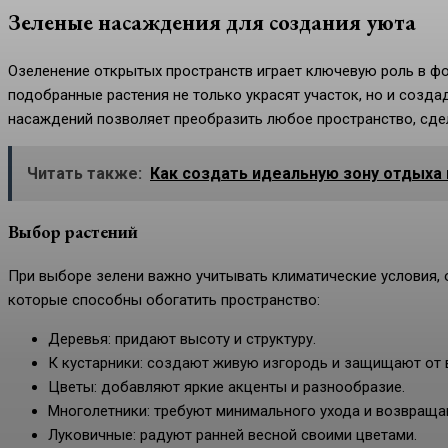
Зеленые насаждения для создания уюта
Озеленение открытых пространств играет ключевую роль в ф
подобранные растения не только украсят участок, но и созд
насаждений позволяет преобразить любое пространство, сде
Читать также:
Как создать идеальную зону отдыха 
Выбор растений
При выборе зелени важно учитывать климатические условия, о
которые способны обогатить пространство:
Деревья: придают высоту и структуру.
К кустарники: создают живую изгородь и защищают от 
Цветы: добавляют яркие акценты и разнообразие.
Многолетники: требуют минимального ухода и возвраща
Луковичные: радуют ранней весной своими цветами.