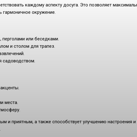
етствовать каждому аспекту досуга. Это позволяет максималь
ь гармоничное окружение.
, перголами или беседками.
лом и столом для трапез.
азвлечений.
ся садоводством.
 акценты.
и места.
тмосферу.
ым и приятным, а также способствует улучшению настроения и
.