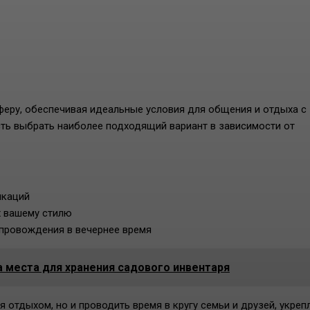
феру, обеспечивая идеальные условия для общения и отдыха с
ть выбрать наиболее подходящий вариант в зависимости от
икаций
х вашему стилю
провождения в вечернее время
места для хранения садового инвентаря
 отдыхом, но и проводить время в кругу семьи и друзей, укреп