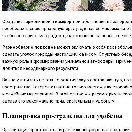
Создание гармоничной и комфортной обстановки на загородн
преобразить свою природную среду, сделав ее максимально п
чтобы оно приносило радость, вдохновляло на новые свершен
Разнообразие подходов
может включать в себя как небольш
сделать уголок природы настоящим оазисом. От уютных бесе
важную роль в формировании уникальной атмосферы. Примен
добиться неординарного результата.
Важно учитывать не только эстетическую составляющую, но 
пространство, которое станет не только местом для спокой
и семейных мероприятий. В этой статье мы рассмотрим неско
сделав его максимально привлекательным и удобным.
Планировка пространства для удобства
Организация пространства играет ключевую роль в создании 