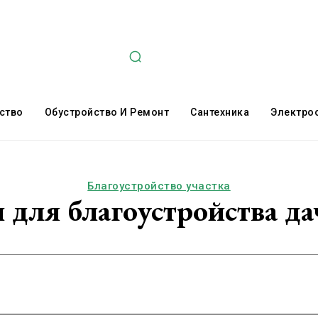
ство
Обустройство И Ремонт
Сантехника
Электро
Благоустройство участка
 для благоустройства д