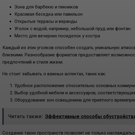
Зона для барбекю и пикников
Красивая беседка или павильон
Открытые террасы и веранды
Уголок с водой, например, небольшой пруд или фонтан
Место для вечерних посиделок у костра
Каждый из этих уголков способен создать уникальную атмос
близкими. Разнообразие форматов предоставляет возможнос
предпочтений и стиля жизни.
Не стоит забывать о важных аспектах, таких как:
Удобное расположение относительно основных коммун
Выбор удобной мебели и аксессуаров, соответствующи
Оборудование зон освещением для приятного времяпре
Читать также:
Эффективные способы обустройства 
Создание таких пространств позволит не только наслаждаться