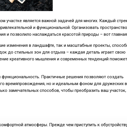
ом участке является важной задачей для многих. Каждый стре
ривлекательной и функциональной. Организовать пространство
ия и позволило наслаждаться красотой природы – вот главная
ие изменения в ландшафте, так и масштабные проекты, спосо
док до стильных зон для отдыха – каждая деталь играет свою
ение креативного мышления и современных тенденций поможе
и функциональность. Практичные решения позволяют создать
ного времяпровождения, но и идеальным фоном для дружеских 
лько замечательных способов, чтобы преобразить ваш участок,
комфортной атмосферы. Прежде чем приступить к обустройству