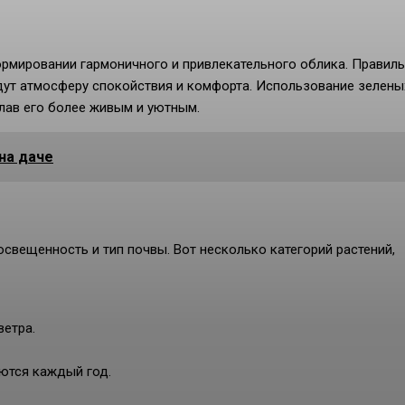
ормировании гармоничного и привлекательного облика. Правил
адут атмосферу спокойствия и комфорта. Использование зелены
лав его более живым и уютным.
на даче
свещенность и тип почвы. Вот несколько категорий растений,
ветра.
ются каждый год.