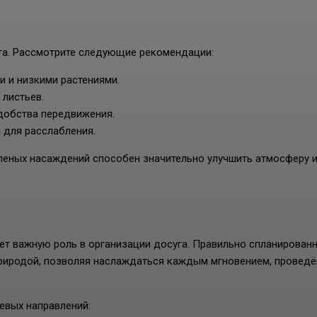
а. Рассмотрите следующие рекомендации:
 и низкими растениями.
 листьев.
добства передвижения.
 для расслабления.
еленых насаждений способен значительно улучшить атмосферу 
ет важную роль в организации досуга. Правильно спланирован
природой, позволяя наслаждаться каждым мгновением, провед
евых направлений: