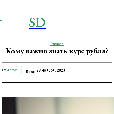
SD
STROIMSAMYDOM.RU
Строим вместе
Разное
Кому важно знать курс рубля?
By:
Admin
29 ноября, 2023
Дата: