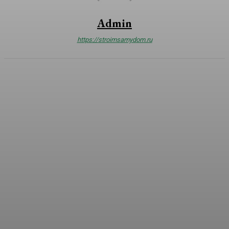
Admin
https://stroimsamydom.ru