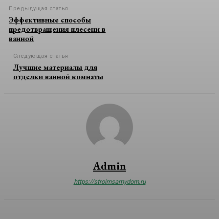
Предыдущая статья
Эффективные способы
предотвращения плесени в
ванной
Следующая статья
Лучшие материалы для
отделки ванной комнаты
Admin
https://stroimsamydom.ru