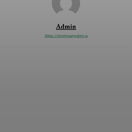
Admin
https://stroimsamydom.ru