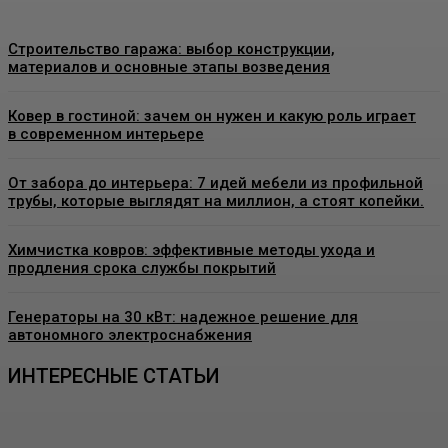
Строительство гаража: выбор конструкции,
материалов и основные этапы возведения
Ковер в гостиной: зачем он нужен и какую роль играет
в современном интерьере
От забора до интерьера: 7 идей мебели из профильной
трубы, которые выглядят на миллион, а стоят копейки.
Химчистка ковров: эффективные методы ухода и
продления срока службы покрытий
Генераторы на 30 кВт: надежное решение для
автономного электроснабжения
ИНТЕРЕСНЫЕ СТАТЬИ