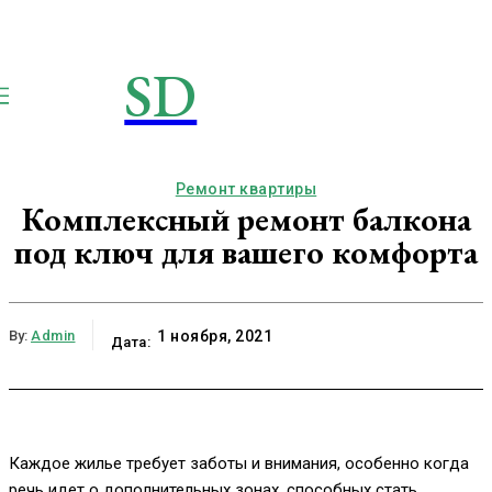
SD
STROIMSAMYDOM.RU
Строим вместе
Ремонт квартиры
Комплексный ремонт балкона
под ключ для вашего комфорта
By:
Admin
1 ноября, 2021
Дата:
Каждое жилье требует заботы и внимания, особенно когда
речь идет о дополнительных зонах, способных стать