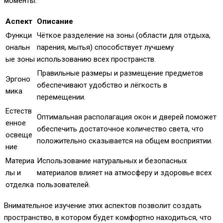
моменты:
Аспект
Описание
Функци
Чёткое разделение на зоны (области для отдыха,
ональн
парения, мытья) способствует лучшему
ые зоны
использованию всех пространств.
Правильные размеры и размещение предметов
Эргоно
обеспечивают удобство и лёгкость в
мика
перемещении.
Естеств
Оптимальная располагация окон и дверей поможет
енное
обеспечить достаточное количество света, что
освеще
положительно сказывается на общем восприятии.
ние
Материа
Использование натуральных и безопасных
лы и
материалов влияет на атмосферу и здоровье всех
отделка
пользователей.
Внимательное изучение этих аспектов позволит создать
пространство, в котором будет комфортно находиться, что